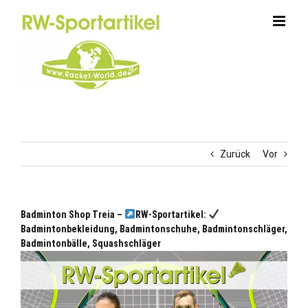
Zum
Inhalt
springen
Zurück
Vor
Badminton Shop Treia –
RW-Sportartikel:
Badmintonbekleidung, Badmintonschuhe, Badmintonschläger,
Badmintonbälle, Squashschläger