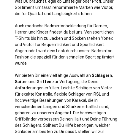
was Du brauchst, egal ob Einsteiger oder Profi. Unser
Sortiment umfasst renommierte Marken wie Victor,
die für Qualität und Langlebigkeit stehen.
Auch modische Badmintonbekleidung für Damen,
Herren und Kinder findest du bei uns. Von sportlichen
T-Shirts bis hin zu Jacken und Socken stehen Yonex
und Victor für Bequemlichkeit und Sportlichkeit.
Abgerundet wird dein Look durch unsere Badminton
Fashion die speziell für den schnellen Sport optimiert
wurde.
Wir bieten Dir eine vielfältige Auswahl an
Schlägern
,
Saiten
und
Griffen
zur Verfügung, die Deine
Anforderungen erfüllen. Leichte Schläger von Victor
für exakte Kontrolle, flexible Schläger von RSL und
hochwertige Besaitungen von Karakal, die in
verschiedenen Längen und Stärken erhältlich sind,
gehören zu unserem Angebot. Die hochwertigen
Griffbänder verbessern Deinen Halt und Deine Führung
des Schlägers. Solltest Du Hilfe benötigen, welcher
Schläger am besten zu Dir passt, stellen wir zur