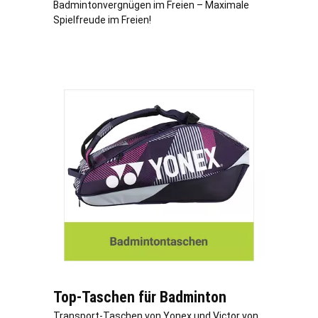
Badmintonvergnügen im Freien – Maximale
Spielfreude im Freien!
Top-Taschen für Badminton
Transport-Taschen von Yonex und Victor von