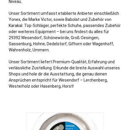
Niveau.
Unser Sortiment umfasst etablierte Anbieter einschließlich
Yonex, die Marke Victor, sowie Babolat und Zubehör von
Karakal. Top-Schläger, perfekte Schuhe, passendes Zubehör
oder weiteres Equipment – bei uns findest du alles für
29392 Wesendorf,
Schönewörde
,
Groß Oesingen
,
Sassenburg
,
Hohne
,
Dedelstorf
,
Gifhorn
oder
Wagenhoff
,
Wahrenholz
,
Ummern
.
Unser Sortiment liefert Premium-Qualität, Erfahrung und
verlässliche Zustellung. Erkunde die breite Auswahl unseres
Shops und hole dir die Ausstattung, die genau deinen
Ansprüchen entspricht für Wesendorf – Lerchenberg,
Westerholz
oder Hasenberg,
Horst
!