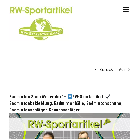
Zum
Inhalt
springen
Zurück
Vor
Badminton Shop Wesendorf –
RW-Sportartikel:
Badmintonbekleidung, Badmintonbälle, Badmintonschuhe,
Badmintonschläger, Squashschläger