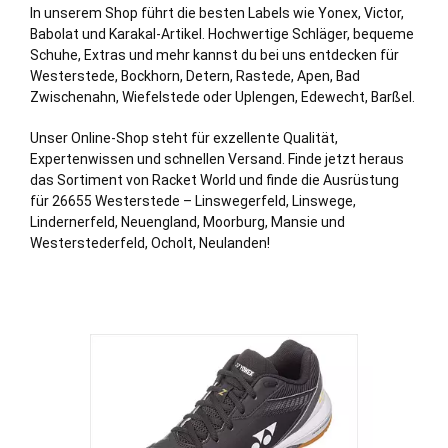
In unserem Shop führt die besten Labels wie Yonex, Victor,
Babolat und Karakal-Artikel. Hochwertige Schläger, bequeme
Schuhe, Extras und mehr kannst du bei uns entdecken für
Westerstede,
Bockhorn
,
Detern
,
Rastede
,
Apen
,
Bad
Zwischenahn
,
Wiefelstede
oder
Uplengen
,
Edewecht
,
Barßel
.
Unser Online-Shop steht für exzellente Qualität,
Expertenwissen und schnellen Versand. Finde jetzt heraus
das Sortiment von Racket World und finde die Ausrüstung
für 26655 Westerstede – Linswegerfeld, Linswege,
Lindernerfeld, Neuengland, Moorburg, Mansie und
Westerstederfeld, Ocholt, Neulanden!