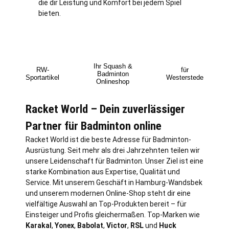
die dir Leistung und Komfort bei jedem Spiel
bieten.
Ihr Squash &
RW-
für
Badminton
Sportartikel
Westerstede
Onlineshop
Racket World – Dein zuverlässiger
Partner für Badminton online
Racket World ist die beste Adresse für Badminton-
Ausrüstung. Seit mehr als drei Jahrzehnten teilen wir
unsere Leidenschaft für Badminton. Unser Ziel ist eine
starke Kombination aus Expertise, Qualität und
Service. Mit unserem Geschäft in
Hamburg
-Wandsbek
und unserem modernen Online-Shop steht dir eine
vielfältige Auswahl an Top-Produkten bereit – für
Einsteiger und Profis gleichermaßen. Top-Marken wie
Karakal
,
Yonex
,
Babolat
,
Victor
,
RSL
und
Huck