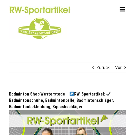
Zum
Inhalt
springen
Zurück
Vor
Badminton Shop Westerstede –
RW-Sportartikel:
Badmintonschuhe, Badmintonbälle, Badmintonschläger,
Badmintonbekleidung, Squashschläger