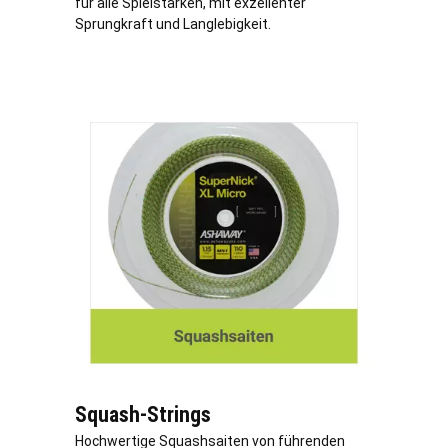
für alle Spielstärken, mit exzellenter
Sprungkraft und Langlebigkeit.
Squash-Strings
Hochwertige Squashsaiten von führenden