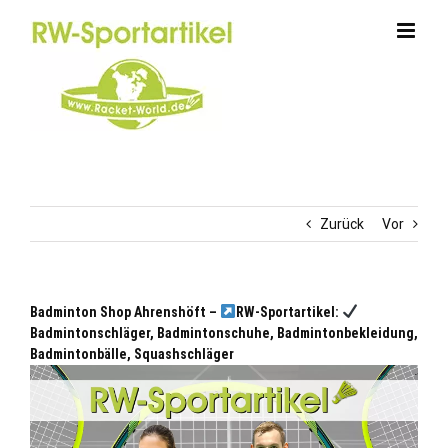
Zum
Inhalt
springen
Zurück
Vor
Badminton Shop Ahrenshöft –
RW-Sportartikel:
Badmintonschläger, Badmintonschuhe, Badmintonbekleidung,
Badmintonbälle, Squashschläger