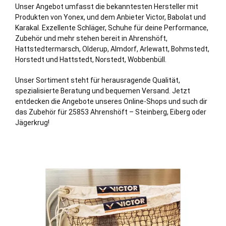
Unser Angebot umfasst die bekanntesten Hersteller mit
Produkten von Yonex, und dem Anbieter Victor, Babolat und
Karakal. Exzellente Schläger, Schuhe für deine Performance,
Zubehör und mehr stehen bereit in Ahrenshöft,
Hattstedtermarsch
,
Olderup
,
Almdorf
,
Arlewatt
,
Bohmstedt
,
Horstedt
und
Hattstedt
,
Norstedt
,
Wobbenbüll
.
Unser Sortiment steht für herausragende Qualität,
spezialisierte Beratung und bequemen Versand. Jetzt
entdecken die Angebote unseres Online-Shops und such dir
das Zubehör für 25853 Ahrenshöft –
Steinberg
, Eiberg oder
Jägerkrug!