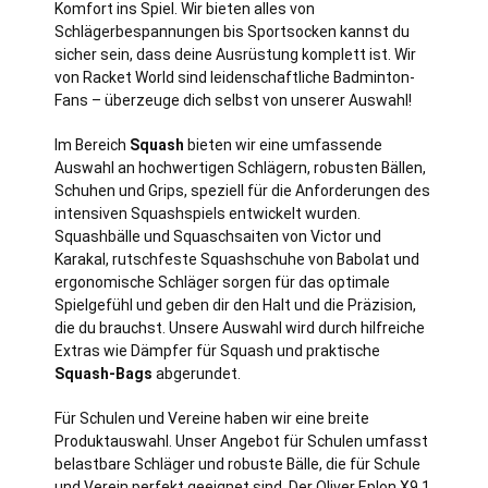
Komfort ins Spiel. Wir bieten alles von
Schlägerbespannungen bis Sportsocken kannst du
sicher sein, dass deine Ausrüstung komplett ist. Wir
von Racket World sind leidenschaftliche Badminton-
Fans – überzeuge dich selbst von unserer Auswahl!
Im Bereich
Squash
bieten wir eine umfassende
Auswahl an hochwertigen Schlägern, robusten Bällen,
Schuhen und Grips, speziell für die Anforderungen des
intensiven Squashspiels entwickelt wurden.
Squashbälle und Squaschsaiten von Victor und
Karakal, rutschfeste Squashschuhe von Babolat und
ergonomische Schläger sorgen für das optimale
Spielgefühl und geben dir den Halt und die Präzision,
die du brauchst. Unsere Auswahl wird durch hilfreiche
Extras wie Dämpfer für Squash und praktische
Squash-Bags
abgerundet.
Für Schulen und Vereine haben wir eine breite
Produktauswahl. Unser Angebot für Schulen umfasst
belastbare Schläger und robuste Bälle, die für Schule
und Verein perfekt geeignet sind. Der Oliver Eplon X9.1