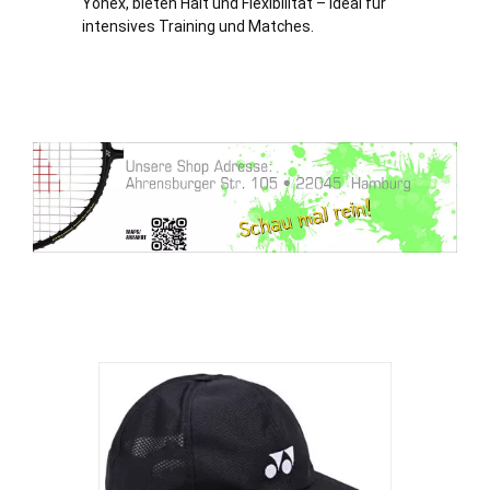
Yonex, bieten Halt und Flexibilität – ideal für
intensives Training und Matches.