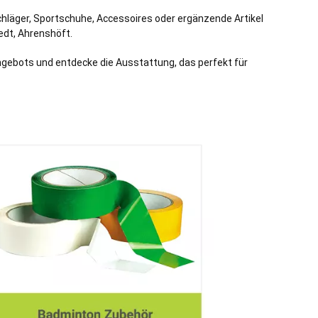
chläger, Sportschuhe, Accessoires oder ergänzende Artikel
edt
,
Ahrenshöft
.
Angebots und entdecke die Ausstattung, das perfekt für