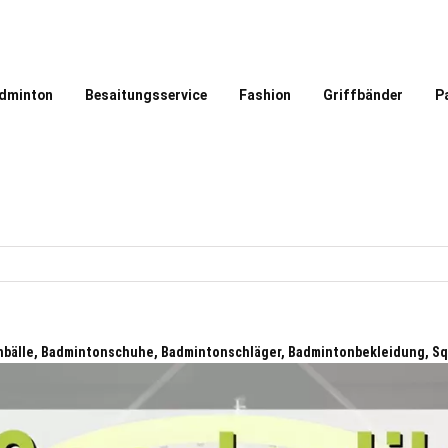
dminton
Besaitungsservice
Fashion
Griffbänder
P
bälle, Badmintonschuhe, Badmintonschläger, Badmintonbekleidung, S