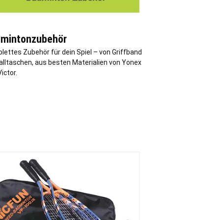
mintonzubehör
lettes Zubehör für dein Spiel – von Griffband
Balltaschen, aus besten Materialien von Yonex
ictor.