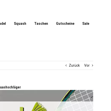
adel
Squash
Taschen
Gutscheine
Sale
Zurück
Vor
quashschläger