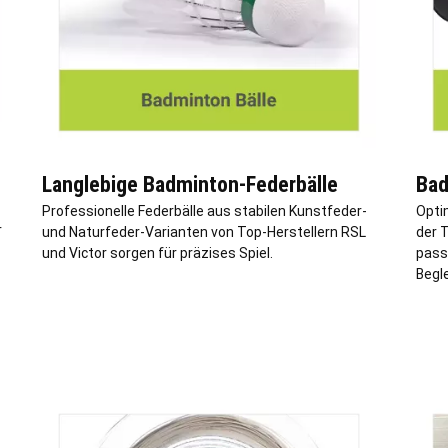
Langlebige Badminton-Federbälle
Bad
Professionelle Federbälle aus stabilen Kunstfeder-
Opti
r
und Naturfeder-Varianten von Top-Herstellern RSL
der 
und Victor sorgen für präzises Spiel.
pass
Begle