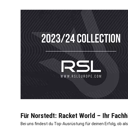
Für Norstedt: Racket World – Ihr Fach
Bei uns findest du Top-Ausrüstung für deinen Erfolg, ob als