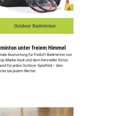
minton unter freiem Himmel
male Ausrüstung für Freiluft-Badminton von
Top-Marke Huck und dem Hersteller Victor,
end für jedes Outdoor-Spielfeld – dein
iter bei jedem Wetter.