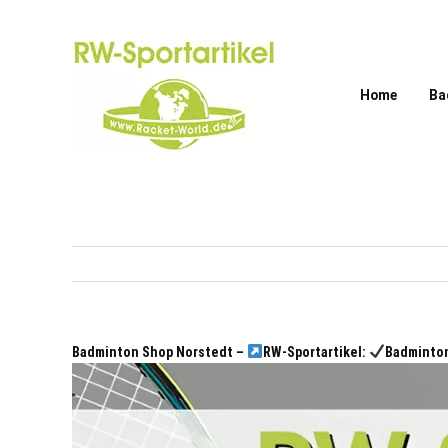
Zum
Inhalt
springen
Home
Ba
Badminton Shop Norstedt –
RW-Sportartikel:
Badminton