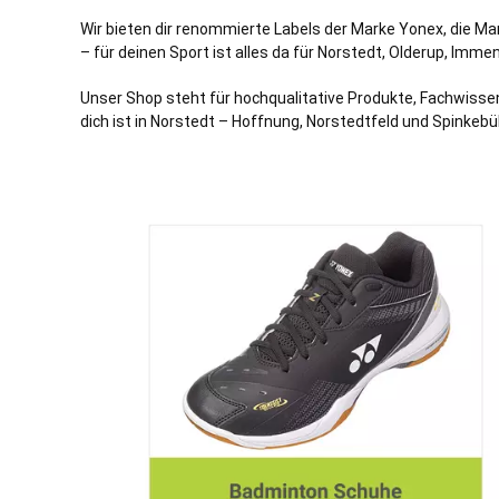
Wir bieten dir renommierte Labels der Marke Yonex, die M
– für deinen Sport ist alles da für Norstedt,
Olderup
,
Immen
Unser Shop steht für hochqualitative Produkte, Fachwissen
dich ist in Norstedt – Hoffnung, Norstedtfeld und Spinkebül