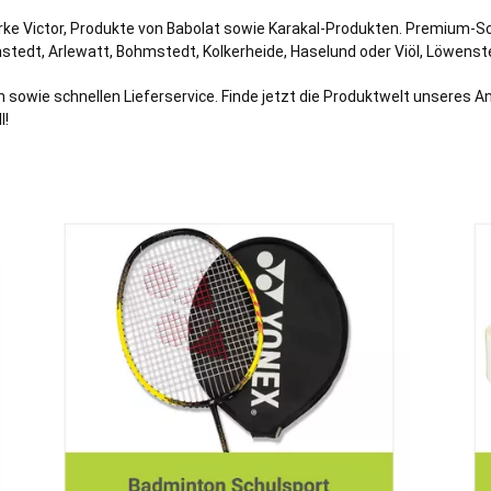
arke Victor, Produkte von Babolat sowie Karakal-Produkten. Premium-S
stedt
,
Arlewatt
,
Bohmstedt
,
Kolkerheide
,
Haselund
oder
Viöl
,
Löwenst
 sowie schnellen Lieferservice. Finde jetzt die Produktwelt unseres 
l!