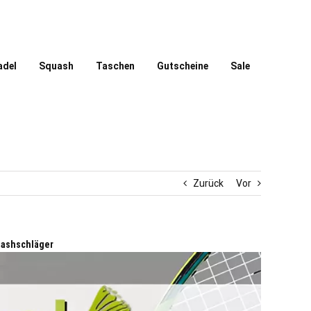
adel
Squash
Taschen
Gutscheine
Sale
Zurück
Vor
uashschläger