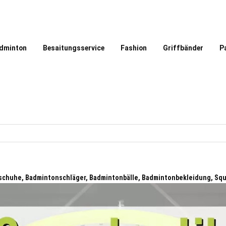
dminton
Besaitungsservice
Fashion
Griffbänder
P
chuhe, Badmintonschläger, Badmintonbälle, Badmintonbekleidung, Sq