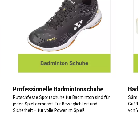
Professionelle Badmintonschuhe
Bad
Rutschfeste Sportschuhe für Badminton sind für
Sämtl
jedes Spiel gemacht. Für Beweglichkeit und
Griff
Sicherheit – für volle Power im Spiel!.
von Y