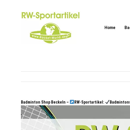
Zum
Inhalt
springen
Home
Ba
Badminton Shop Beckeln –
RW-Sportartikel:
Badmintons