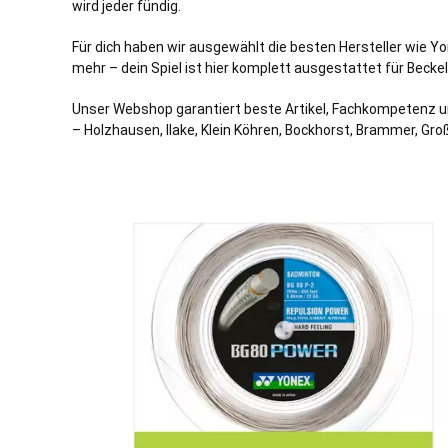
wird jeder fündig.
Für dich haben wir ausgewählt die besten Hersteller wie Y
mehr – dein Spiel ist hier komplett ausgestattet für Becke
Unser Webshop garantiert beste Artikel, Fachkompetenz und 
– Holzhausen, Ilake, Klein Köhren, Bockhorst,
Brammer
, Gro