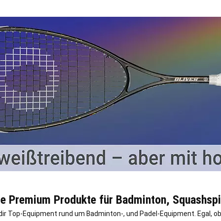
ere Premium Produkte für Badminton, Squashspi
n dir Top-Equipment rund um Badminton-, und Padel-Equipment. Egal, o