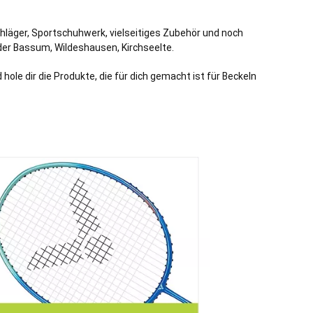
chläger, Sportschuhwerk, vielseitiges Zubehör und noch
der
Bassum
,
Wildeshausen
,
Kirchseelte
.
ole dir die Produkte, die für dich gemacht ist für Beckeln