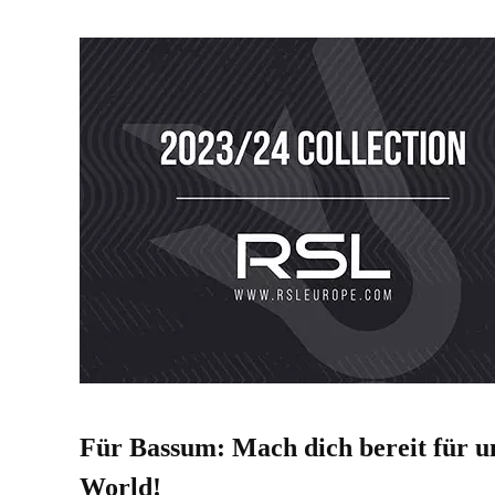
Für Bassum: Mach dich bereit für u
World!