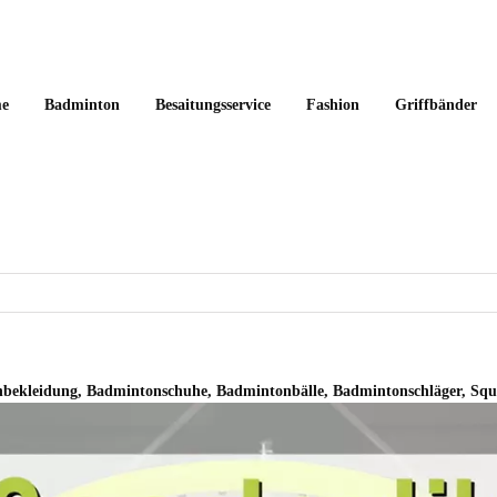
e
Badminton
Besaitungsservice
Fashion
Griffbänder
bekleidung, Badmintonschuhe, Badmintonbälle, Badmintonschläger, Squ