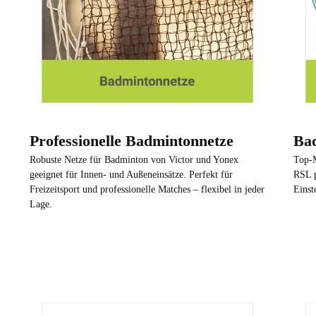
Professionelle Badmintonnetze
Bad
Robuste Netze für Badminton von Victor und Yonex
Top-M
geeignet für Innen- und Außeneinsätze. Perfekt für
RSL p
Freizeitsport und professionelle Matches – flexibel in jeder
Einst
Lage.