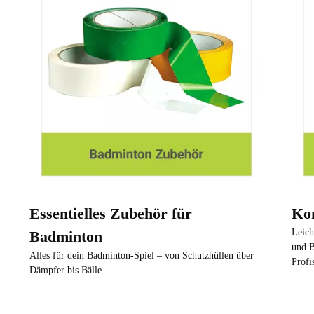
Essentielles Zubehör für
Ko
Leich
Badminton
und B
Alles für dein Badminton-Spiel – von Schutzhüllen über
Profi
Dämpfer bis Bälle.