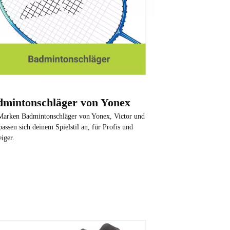
mintonschläger von Yonex
arken Badmintonschläger von Yonex, Victor und
assen sich deinem Spielstil an, für Profis und
eiger.