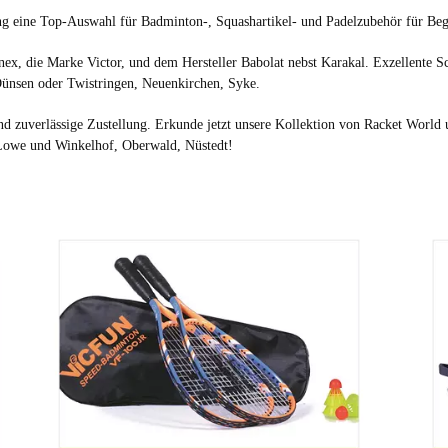
ung eine Top-Auswahl für Badminton-, Squashartikel- und Padelzubehör für Beg
ex, die Marke Victor, und dem Hersteller Babolat nebst Karakal. Exzellente Sc
ünsen
oder
Twistringen
,
Neuenkirchen
,
Syke
.
 und zuverlässige Zustellung. Erkunde jetzt unsere Kollektion von Racket World
Lowe und Winkelhof, Oberwald, Nüstedt!