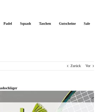
Padel
Squash
Taschen
Gutscheine
Sale
Zurück
Vor
ashschläger