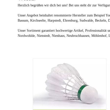
Herzlich begrüßen wir dich bei uns! Bei uns steht dir zur Verfüg
Unser Angebot beinhaltet renommierte Hersteller zum Beispiel Yon
Bassum,
Kirchseelte
,
Harpstedt
,
Ehrenburg
,
Sudwalde
,
Beckeln
,
D
Unser Sortiment garantiert hochwertige Artikel, Professionalität
Nordwohlde, Nienstedt, Nienhaus, Neubruchhausen, Möhlenhof, 