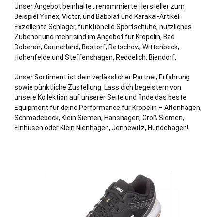
Unser Angebot beinhaltet renommierte Hersteller zum
Beispiel Yonex, Victor, und Babolat und Karakal-Artikel.
Exzellente Schläger, funktionelle Sportschuhe, nützliches
Zubehör und mehr sind im Angebot für Kröpelin,
Bad
Doberan
,
Carinerland
,
Bastorf
,
Retschow
,
Wittenbeck
,
Hohenfelde
und
Steffenshagen
,
Reddelich
,
Biendorf
.
Unser Sortiment ist dein verlässlicher Partner, Erfahrung
sowie pünktliche Zustellung. Lass dich begeistern von
unsere Kollektion auf unserer Seite und finde das beste
Equipment für deine Performance für Kröpelin – Altenhagen,
Schmadebeck, Klein Siemen, Hanshagen, Groß Siemen,
Einhusen oder Klein
Nienhagen
, Jennewitz, Hundehagen!