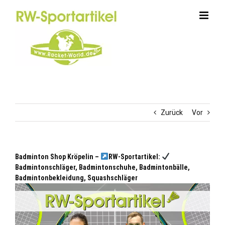
Zum
Inhalt
springen
Zurück
Vor
Badminton Shop Kröpelin –
RW-Sportartikel:
Badmintonschläger, Badmintonschuhe, Badmintonbälle,
Badmintonbekleidung, Squashschläger