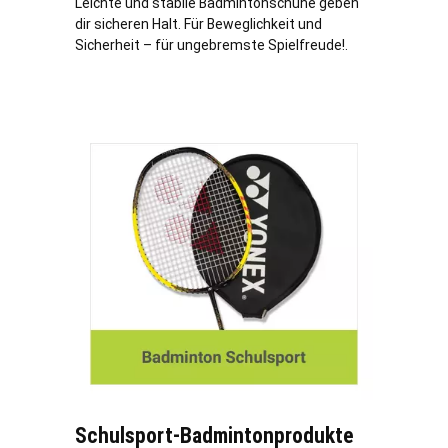
Leichte und stabile Badmintonschuhe geben
dir sicheren Halt. Für Beweglichkeit und
Sicherheit – für ungebremste Spielfreude!.
Schulsport-Badmintonprodukte