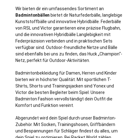
Wir bieten dir ein umfassendes Sortiment an
Badmintonbällen
bietet dir Naturfederbälle, langlebige
Kunststoffbälle und innovative Hybridbälle. Federbälle
von RSL und Victor garantieren eine präzise Flugbahn,
und die innovativen Hybridbälle Langlebigkeit mit
Federpräzision verbinden und in praktischen Sets
verfügbar sind. Outdoor-freundliche Netze und Bälle
sind ebenfalls bei uns zu finden, das Huck „Champion“-
Netz, perfekt für Outdoor-Aktivitäten.
Badmintonbekleidung für Damen, Herren und Kinder
bieten wir in höchster Qualität. Mit sportlichen T-
Shirts, Shorts und Trainingsjacken sind Yonex und
Victor die besten Begleiter beim Spiel. Unsere
Badminton Fashion vervollständigt dein Outfit die
Komfort und Funktion vereint.
Abgerundet wird dein Spiel durch unser Badminton-
Zubehör. Mit Socken, Trainingshosen, Griffbändern
und Bespannungen für Schläger findest du alles, um
dein Spiel zu optimieren. Bei Racket World zählen