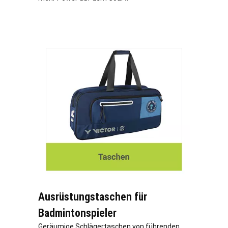
Ausrüstungstaschen für
Badmintonspieler
Geräumige Schlägertaschen von führenden