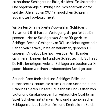
du haltbare Schläger und Bälle, die ideal für Unterricht
und regelmäßige Nutzung sind. Schläger von Victor
und der „Oliver Eplon X9.1“ ermöglichen Schülern
Zugang zu Top-Equipment.
Wir bieten Dir eine breite Auswahl an
Schlägern
,
Saiten
und
Griffen
zur Verfügung, die perfekt zu Dir
passen. Leichte Schläger von Victor für gezielte
Schläge, flexible Schläger von RSL und leistungsstarke
Saiten von Karakal, in vielen Varianten, gehören zu
unserem Angebot. Die hochwertigen Griffbänder
optimieren Deinen Halt und die Schlagtechnik. Solltest
Du Hilfe benötigen, welcher Schläger am besten zu Dir
passt, bieten wir einen umfassenden Schlägertest.
Squash-Fans finden bei uns Schläger, Bälle und
rutschfeste Schuhe, die dir im Squash Sicherheit und
Stabilität bieten. Unsere Squashbälle und -saiten von
Victor und Karakal sorgen für verlässliche Qualität im
Spiel. Schuhen mit starkem Grip und ergonomischen
Schlägern erlebst du Komfort und Kontrolle im Spiel.