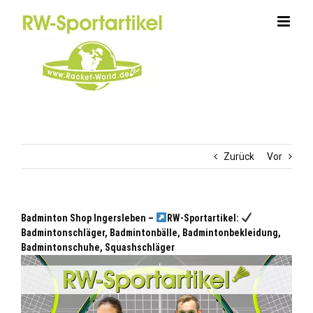
Zum
Inhalt
springen
Zurück
Vor
Badminton Shop Ingersleben –
RW-Sportartikel:
Badmintonschläger, Badmintonbälle, Badmintonbekleidung,
Badmintonschuhe, Squashschläger