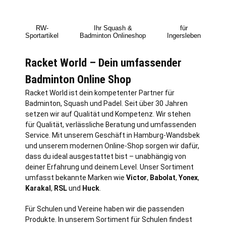
RW-
Ihr Squash &
für
Sportartikel
Badminton Onlineshop
Ingersleben
Racket World – Dein umfassender
Badminton Online Shop
Racket World ist dein kompetenter Partner für
Badminton, Squash und Padel. Seit über 30 Jahren
setzen wir auf Qualität und Kompetenz. Wir stehen
für Qualität, verlässliche Beratung und umfassenden
Service. Mit unserem Geschäft in
Hamburg
-Wandsbek
und unserem modernen Online-Shop sorgen wir dafür,
dass du ideal ausgestattet bist – unabhängig von
deiner Erfahrung und deinem Level. Unser Sortiment
umfasst bekannte Marken wie
Victor
,
Babolat
,
Yonex
,
Karakal
,
RSL
und
Huck
.
Für Schulen und Vereine haben wir die passenden
Produkte. In unserem Sortiment für Schulen findest