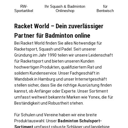
RW-
Ihr Squash & Badminton
für
Sportartikel
Onlineshop
Bentwisch
Racket World – Dein zuverlässiger
Partner für Badminton online
Bei Racket World finden Sie alles Notwendige für
Racketsport, Squash und Padel. Seit unserer
Gründung im Jahr 1990 teilen wir unsere Leidenschaft
für Racketsport und bieten unseren Kunden
hochwertigen Produkten, qualifiziertem Rat und
solidem Kundenservice. Unser Fachgeschäft in
Wandsbek in
Hamburg
und unser Internetgeschäft
stellen sicher, dass Sie die richtige Ausrüstung finden
kannst, ob Anfänger oder Experte. Unser Sortiment
umfasst weltweit bekannte Marken wie Yonex, die für
Beständigkeit und Robustheit stehen.
Für Schulen und Vereine haben wir eine breite
Produktauswahl. Unser
Badminton Schulsport-
Sortiment
umfasst robuste Schläger und langlebige