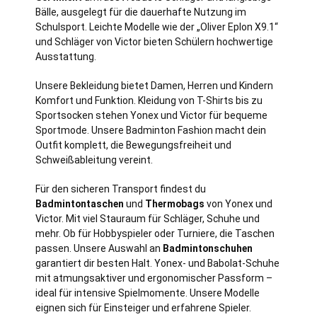
Bälle, ausgelegt für die dauerhafte Nutzung im
Schulsport. Leichte Modelle wie der „Oliver Eplon X9.1“
und Schläger von Victor bieten Schülern hochwertige
Ausstattung.
Unsere Bekleidung bietet Damen, Herren und Kindern
Komfort und Funktion. Kleidung von T-Shirts bis zu
Sportsocken stehen Yonex und Victor für bequeme
Sportmode. Unsere Badminton Fashion macht dein
Outfit komplett, die Bewegungsfreiheit und
Schweißableitung vereint.
Für den sicheren Transport findest du
Badmintontaschen
und
Thermobags
von Yonex und
Victor. Mit viel Stauraum für Schläger, Schuhe und
mehr. Ob für Hobbyspieler oder Turniere, die Taschen
passen. Unsere Auswahl an
Badmintonschuhen
garantiert dir besten Halt. Yonex- und Babolat-Schuhe
mit atmungsaktiver und ergonomischer Passform –
ideal für intensive Spielmomente. Unsere Modelle
eignen sich für Einsteiger und erfahrene Spieler.