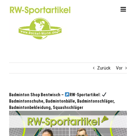
Zum
Inhalt
springen
Zurück
Vor
Badminton Shop Bentwisch –
RW-Sportartikel:
Badmintonschuhe, Badmintonbälle, Badmintonschläger,
Badmintonbekleidung, Squashschläger