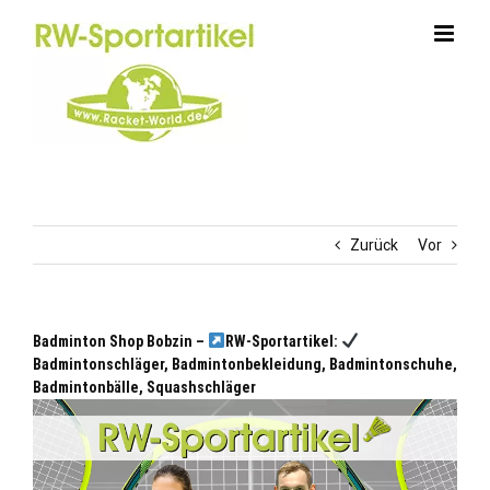
Zum
Inhalt
springen
Zurück
Vor
Badminton Shop Bobzin –
RW-Sportartikel:
Badmintonschläger, Badmintonbekleidung, Badmintonschuhe,
Badmintonbälle, Squashschläger