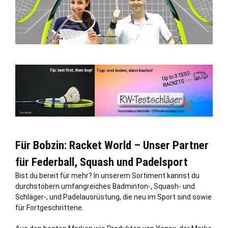
Für Bobzin: Racket World – Unser Partner
für Federball, Squash und Padelsport
Bist du bereit für mehr? In unserem Sortiment kannst du
durchstöbern umfangreiches Badminton-, Squash- und
Schläger-, und Padelausrüstung, die neu im Sport sind sowie
für Fortgeschrittene.