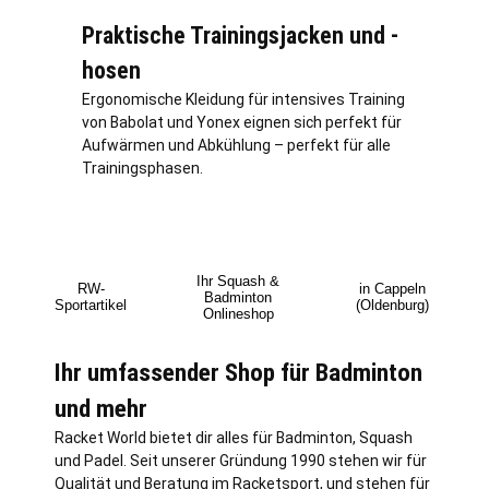
Praktische Trainingsjacken und -
hosen
Ergonomische Kleidung für intensives Training
von Babolat und Yonex eignen sich perfekt für
Aufwärmen und Abkühlung – perfekt für alle
Trainingsphasen.
Ihr Squash &
RW-
in Cappeln
Badminton
Sportartikel
(Oldenburg)
Onlineshop
Ihr umfassender Shop für Badminton
und mehr
Racket World bietet dir alles für Badminton, Squash
und Padel. Seit unserer Gründung 1990 stehen wir für
Qualität und Beratung im Racketsport, und stehen für