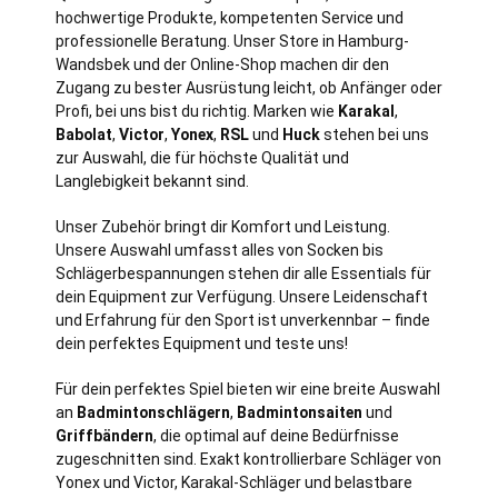
hochwertige Produkte, kompetenten Service und
professionelle Beratung. Unser Store in
Hamburg
-
Wandsbek und der Online-Shop machen dir den
Zugang zu bester Ausrüstung leicht, ob Anfänger oder
Profi, bei uns bist du richtig. Marken wie
Karakal
,
Babolat
,
Victor
,
Yonex
,
RSL
und
Huck
stehen bei uns
zur Auswahl, die für höchste Qualität und
Langlebigkeit bekannt sind.
Unser Zubehör bringt dir Komfort und Leistung.
Unsere Auswahl umfasst alles von Socken bis
Schlägerbespannungen stehen dir alle Essentials für
dein Equipment zur Verfügung. Unsere Leidenschaft
und Erfahrung für den Sport ist unverkennbar – finde
dein perfektes Equipment und teste uns!
Für dein perfektes Spiel bieten wir eine breite Auswahl
an
Badmintonschlägern
,
Badmintonsaiten
und
Griffbändern
, die optimal auf deine Bedürfnisse
zugeschnitten sind. Exakt kontrollierbare Schläger von
Yonex und Victor, Karakal-Schläger und belastbare