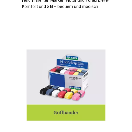
renommierten Marken Victor und Yonex bietet
Komfort und Stil – bequem und modisch.