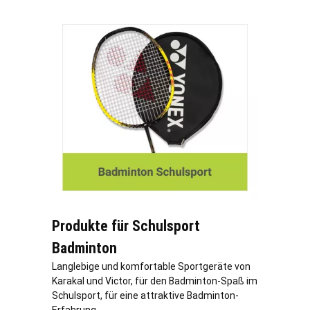
Produkte für Schulsport
Badminton
Langlebige und komfortable Sportgeräte von
Karakal und Victor, für den Badminton-Spaß im
Schulsport, für eine attraktive Badminton-