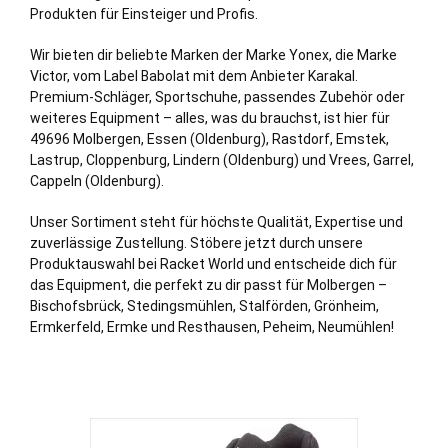
Produkten für Einsteiger und Profis.
Wir bieten dir beliebte Marken der Marke Yonex, die Marke
Victor, vom Label Babolat mit dem Anbieter Karakal.
Premium-Schläger, Sportschuhe, passendes Zubehör oder
weiteres Equipment – alles, was du brauchst, ist hier für
49696 Molbergen, Essen (
Oldenburg
), Rastdorf,
Emstek
,
Lastrup,
Cloppenburg
, Lindern (Oldenburg) und Vrees,
Garrel
,
Cappeln (Oldenburg)
.
Unser Sortiment steht für höchste Qualität, Expertise und
zuverlässige Zustellung. Stöbere jetzt durch unsere
Produktauswahl bei Racket World und entscheide dich für
das Equipment, die perfekt zu dir passt für Molbergen –
Bischofsbrück, Stedingsmühlen, Stalförden, Grönheim,
Ermkerfeld, Ermke und Resthausen, Peheim, Neumühlen!