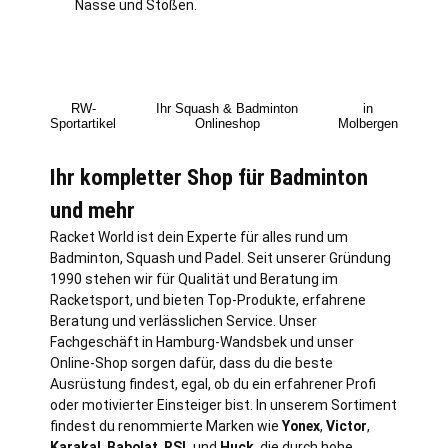
Nässe und Stößen.
RW-
Ihr Squash & Badminton
in
Sportartikel
Onlineshop
Molbergen
Ihr kompletter Shop für Badminton
und mehr
Racket World ist dein Experte für alles rund um
Badminton, Squash und Padel. Seit unserer Gründung
1990 stehen wir für Qualität und Beratung im
Racketsport, und bieten Top-Produkte, erfahrene
Beratung und verlässlichen Service. Unser
Fachgeschäft in
Hamburg
-Wandsbek und unser
Online-Shop sorgen dafür, dass du die beste
Ausrüstung findest, egal, ob du ein erfahrener Profi
oder motivierter Einsteiger bist. In unserem Sortiment
findest du renommierte Marken wie
Yonex
,
Victor
,
Karakal
,
Babolat
,
RSL
und
Huck
, die durch hohe