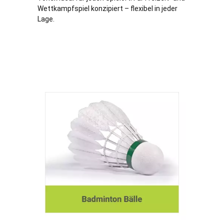
Wettkampfspiel konzipiert – flexibel in jeder
Lage.