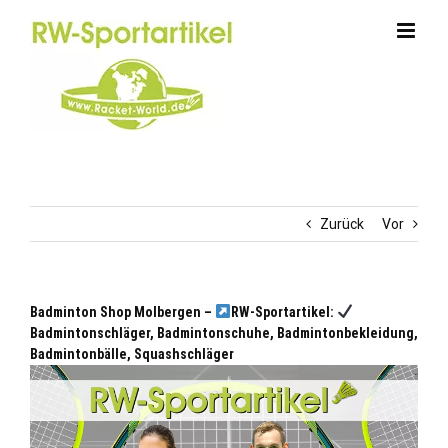
Zum
Inhalt
springen
Zurück
Vor
Badminton Shop Molbergen –
RW-Sportartikel:
Badmintonschläger, Badmintonschuhe, Badmintonbekleidung,
Badmintonbälle, Squashschläger