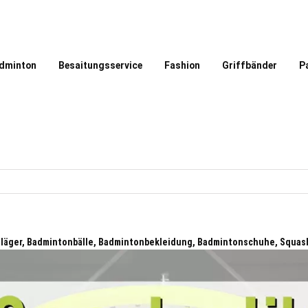
dminton
Besaitungsservice
Fashion
Griffbänder
P
läger, Badmintonbälle, Badmintonbekleidung, Badmintonschuhe, Squas