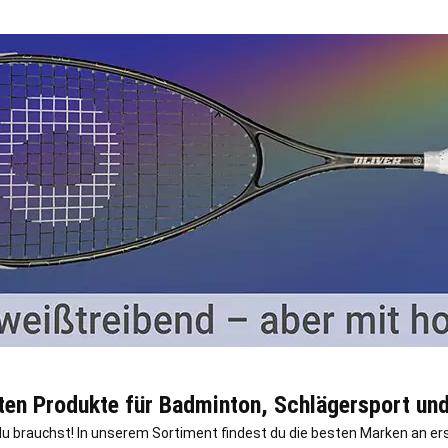
sten Produkte für Badminton, Schlägersport un
s du brauchst! In unserem Sortiment findest du die besten Marken an