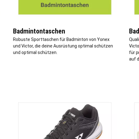
Badmintontaschen
Bad
Robuste Sporttaschen für Badminton von Yonex
Qual
und Victor, die deine Ausrüstung optimal schützen
Victo
und optimal schützen.
für p
auf 