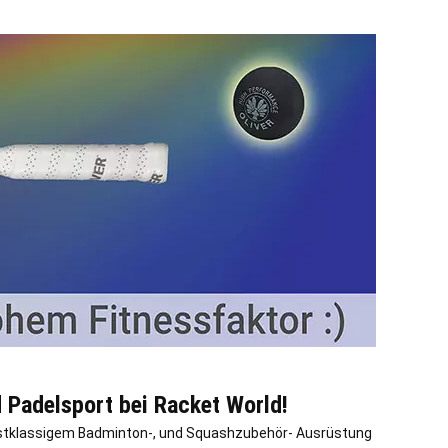
d Padelsport bei Racket World!
 erstklassigem Badminton-, und Squashzubehör- Ausrüstung