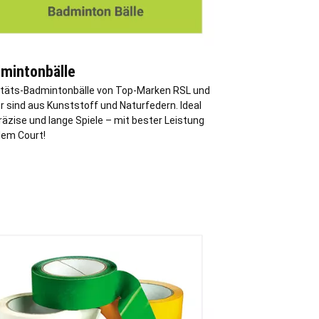
mintonbälle
itäts-Badmintonbälle von Top-Marken RSL und
r sind aus Kunststoff und Naturfedern. Ideal
räzise und lange Spiele – mit bester Leistung
dem Court!