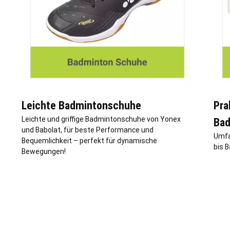
Leichte Badmintonschuhe
Pra
Leichte und griffige Badmintonschuhe von Yonex
Bad
und Babolat, für beste Performance und
Umfa
Bequemlichkeit – perfekt für dynamische
bis B
Bewegungen!