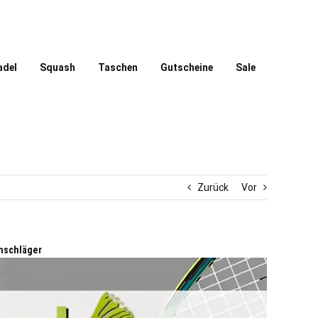
adel
Squash
Taschen
Gutscheine
Sale
Zurück
Vor
hschläger