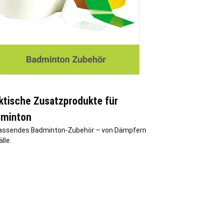
ktische Zusatzprodukte für
minton
ssendes Badminton-Zubehör – von Dämpfern
älle.