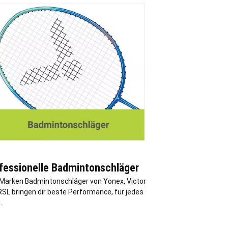
fessionelle Badmintonschläger
Marken Badmintonschläger von Yonex, Victor
RSL bringen dir beste Performance, für jedes
.