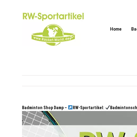
Zum
Inhalt
springen
Home
Ba
Badminton Shop Damp –
RW-Sportartikel:
Badmintonsch