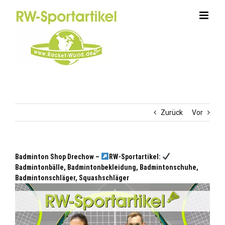
Zum
Inhalt
springen
Zurück
Vor
Badminton Shop Drechow –
RW-Sportartikel:
Badmintonbälle, Badmintonbekleidung, Badmintonschuhe,
Badmintonschläger, Squashschläger