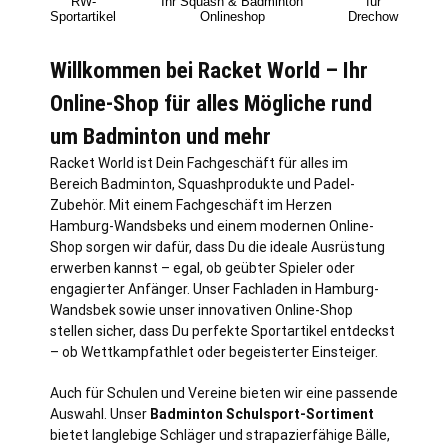
RW-
Ihr Squash & Badminton
für
Sportartikel
Onlineshop
Drechow
Willkommen bei Racket World – Ihr
Online-Shop für alles Mögliche rund
um Badminton und mehr
Racket World ist Dein Fachgeschäft für alles im
Bereich Badminton, Squashprodukte und Padel-
Zubehör. Mit einem Fachgeschäft im Herzen
Hamburg
-Wandsbeks und einem modernen Online-
Shop sorgen wir dafür, dass Du die ideale Ausrüstung
erwerben kannst – egal, ob geübter Spieler oder
engagierter Anfänger. Unser Fachladen in Hamburg-
Wandsbek sowie unser innovativen Online-Shop
stellen sicher, dass Du perfekte Sportartikel entdeckst
– ob Wettkampfathlet oder begeisterter Einsteiger.
Auch für Schulen und Vereine bieten wir eine passende
Auswahl. Unser
Badminton Schulsport-Sortiment
bietet langlebige Schläger und strapazierfähige Bälle,