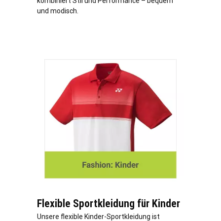
kombiniert Stil und Performance – bequem
und modisch.
Flexible Sportkleidung für Kinder
Unsere flexible Kinder-Sportkleidung ist