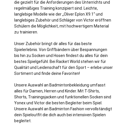
die gezielt für die Anforderungen des Unterrichts und
regelmäßiges Training konzipiert sind. Leichte,
langlebige Modelle wie der „Oliver Eplon X9.1“ und
langlebiges Zubehör und Schläger von Victor eröffnen
Schülern die Möglichkeit, mit hochwertigem Material
zu trainieren.
Unser Zubehör bringt dir alles für das beste
Spielerlebnis. Von Griffbändern über Bespannungen
bis hin zu Socken und Hosen findest du alles für dein
bestes Spielgefühl. Bei Racket World stehen wir für
Qualität und Leidenschaft für den Sport – erlebe unser
Sortiment und finde deine Favoriten!
Unsere Auswahl an Badmintonbekleidung umfasst
alles für Damen, Herren und Kinder. Mit T-Shirts,
Shorts, Trainingsjacken und funktionellen Socken sind
Yonex und Victor die besten Begleiter beim Spiel.
Unsere Auswahl an Badminton Fashion vervollständigt
dein Spieloutfit die dich auch bei intensiven Spielen
begleitet.