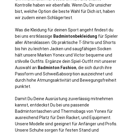
Kontrolle haben wir ebenfalls. Wenn Du Dir unsicher
bist, welche Option die beste Wahl für Dich ist, haben
wir zudem einen Schlägertest.
Was die Kleidung für deinen Sport angeht findest du
bei uns erstklassige
Badmintonbekleidung
für Spieler
aller Altersklassen. Ob praktische T-Shirts und Shorts
bis hin zu leichten Jacken und saugfähigen Socken
hält unsere Marken Yonex und Victor bequeme und
stilvolle Outfits. Ergänze dein Spiel-Outfit mit unserer
Auswahl an
Badminton Fashion
, die sich durch ihre
Passform und Schweißabsorption auszeichnet und
durch hohe Atmungsaktivität und Bewegungsfreiheit
punktet.
Damit Du Deine Ausrüstung zuverlässig mitnehmen
kannst, entdeckst Du bei uns passende
Badmintontaschen und Thermobags von Yonex für
ausreichend Platz für Dein Racket, und Equipment.
Unsere Modelle sind geeignet für Anfänger und Profis.
Unsere Schuhe sorgen für festen Stand und