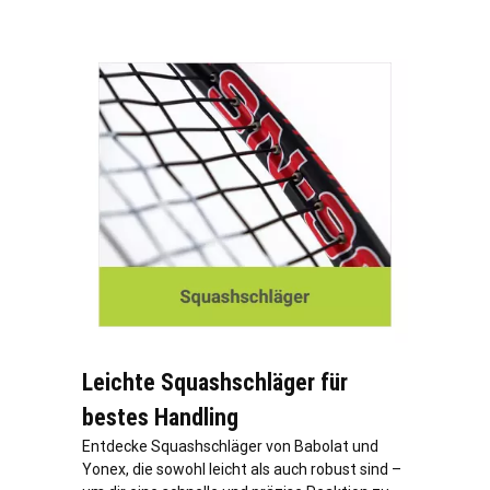
Leichte Squashschläger für
bestes Handling
Entdecke Squashschläger von Babolat und
Yonex, die sowohl leicht als auch robust sind –