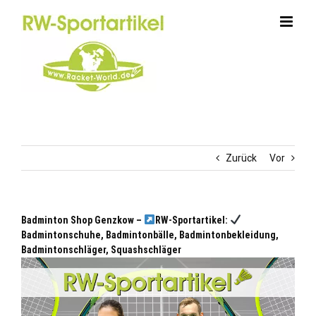
Zum
Inhalt
springen
Zurück
Vor
Badminton Shop Genzkow –
RW-Sportartikel:
Badmintonschuhe, Badmintonbälle, Badmintonbekleidung,
Badmintonschläger, Squashschläger