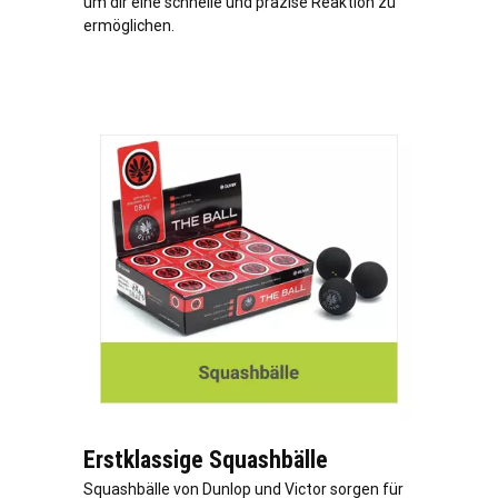
um dir eine schnelle und präzise Reaktion zu
ermöglichen.
Erstklassige Squashbälle
Squashbälle von Dunlop und Victor sorgen für