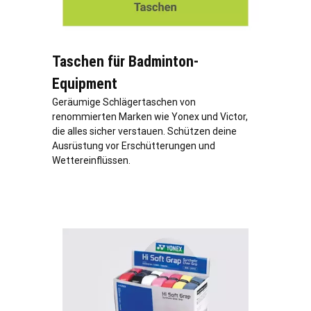
Taschen für Badminton-
Equipment
Geräumige Schlägertaschen von
renommierten Marken wie Yonex und Victor,
die alles sicher verstauen. Schützen deine
Ausrüstung vor Erschütterungen und
Wettereinflüssen.