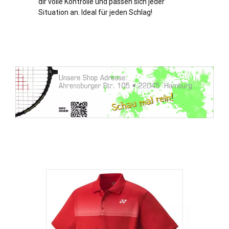
dir volle Kontrolle und passen sich jeder
Situation an. Ideal für jeden Schlag!