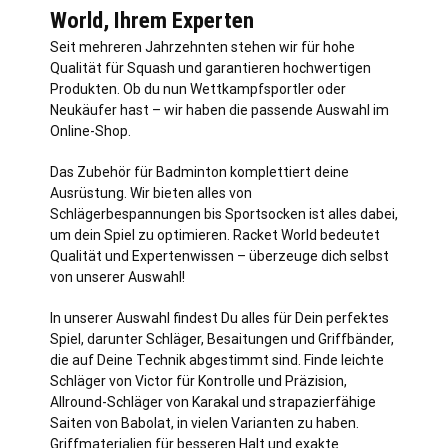
World, Ihrem Experten
Seit mehreren Jahrzehnten stehen wir für hohe
Qualität für Squash und garantieren hochwertigen
Produkten. Ob du nun Wettkampfsportler oder
Neukäufer hast – wir haben die passende Auswahl im
Online-Shop.
Das Zubehör für Badminton komplettiert deine
Ausrüstung. Wir bieten alles von
Schlägerbespannungen bis Sportsocken ist alles dabei,
um dein Spiel zu optimieren. Racket World bedeutet
Qualität und Expertenwissen – überzeuge dich selbst
von unserer Auswahl!
In unserer Auswahl findest Du alles für Dein perfektes
Spiel, darunter Schläger, Besaitungen und Griffbänder,
die auf Deine Technik abgestimmt sind. Finde leichte
Schläger von Victor für Kontrolle und Präzision,
Allround-Schläger von Karakal und strapazierfähige
Saiten von Babolat, in vielen Varianten zu haben.
Griffmaterialien für besseren Halt und exakte