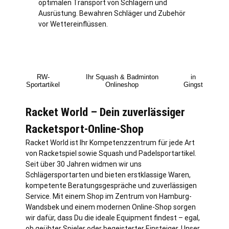
optimalen Transport von Schlägern und
Ausrüstung. Bewahren Schläger und Zubehör
vor Wettereinflüssen.
RW-
Ihr Squash & Badminton
in
Sportartikel
Onlineshop
Gingst
Racket World – Dein zuverlässiger
Racketsport-Online-Shop
Racket World ist Ihr Kompetenzzentrum für jede Art
von Racketspiel sowie Squash und Padelsportartikel.
Seit über 30 Jahren widmen wir uns
Schlägersportarten und bieten erstklassige Waren,
kompetente Beratungsgespräche und zuverlässigen
Service. Mit einem Shop im Zentrum von
Hamburg
-
Wandsbek und einem modernen Online-Shop sorgen
wir dafür, dass Du die ideale Equipment findest – egal,
ob geübter Spieler oder begeisterter Einsteiger. Unser