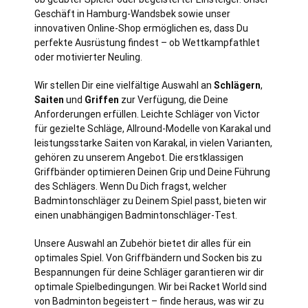
Geschäft in Hamburg-Wandsbek sowie unser
innovativen Online-Shop ermöglichen es, dass Du
perfekte Ausrüstung findest – ob Wettkampfathlet
oder motivierter Neuling.
Wir stellen Dir eine vielfältige Auswahl an
Schlägern
,
Saiten
und
Griffen
zur Verfügung, die Deine
Anforderungen erfüllen. Leichte Schläger von Victor
für gezielte Schläge, Allround-Modelle von Karakal und
leistungsstarke Saiten von Karakal, in vielen Varianten,
gehören zu unserem Angebot. Die erstklassigen
Griffbänder optimieren Deinen Grip und Deine Führung
des Schlägers. Wenn Du Dich fragst, welcher
Badmintonschläger zu Deinem Spiel passt, bieten wir
einen unabhängigen Badmintonschläger-Test.
Unsere Auswahl an Zubehör bietet dir alles für ein
optimales Spiel. Von Griffbändern und Socken bis zu
Bespannungen für deine Schläger garantieren wir dir
optimale Spielbedingungen. Wir bei Racket World sind
von Badminton begeistert – finde heraus, was wir zu