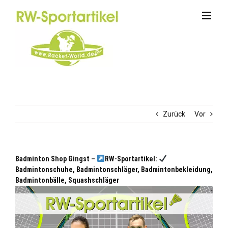
Zum
Inhalt
springen
Zurück
Vor
Badminton Shop Gingst –
RW-Sportartikel:
Badmintonschuhe, Badmintonschläger, Badmintonbekleidung,
Badmintonbälle, Squashschläger