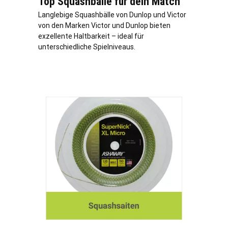
Top Squashbälle für dein Match
Langlebige Squashbälle von Dunlop und Victor
von den Marken Victor und Dunlop bieten
exzellente Haltbarkeit – ideal für
unterschiedliche Spielniveaus.