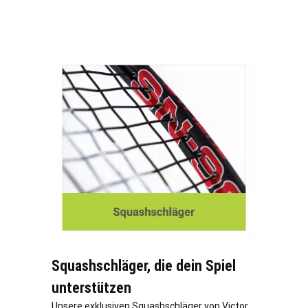
Squashschläger, die dein Spiel
unterstützen
Unsere exklusiven Squashschläger von Victor