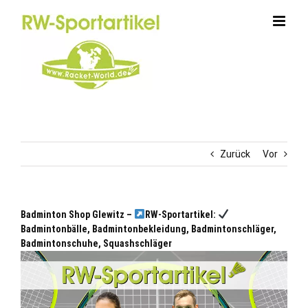
Zum
Inhalt
springen
Zurück
Vor
Badminton Shop Glewitz –
RW-Sportartikel:
Badmintonbälle, Badmintonbekleidung, Badmintonschläger,
Badmintonschuhe, Squashschläger