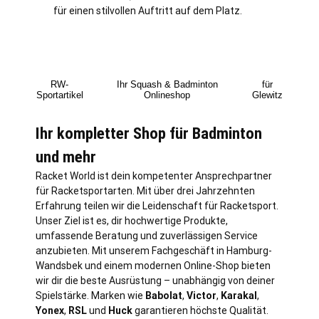
für einen stilvollen Auftritt auf dem Platz.
RW-
Ihr Squash & Badminton
für
Sportartikel
Onlineshop
Glewitz
Ihr kompletter Shop für Badminton
und mehr
Racket World ist dein kompetenter Ansprechpartner
für Racketsportarten. Mit über drei Jahrzehnten
Erfahrung teilen wir die Leidenschaft für Racketsport.
Unser Ziel ist es, dir hochwertige Produkte,
umfassende Beratung und zuverlässigen Service
anzubieten. Mit unserem Fachgeschäft in
Hamburg
-
Wandsbek und einem modernen Online-Shop bieten
wir dir die beste Ausrüstung – unabhängig von deiner
Spielstärke. Marken wie
Babolat
,
Victor
,
Karakal
,
Yonex
,
RSL
und
Huck
garantieren höchste Qualität.