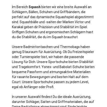
Im Bereich
Squash
bieten wir eine breite Auswahl an
Schlägern, Bällen, Schuhen und Griffbändern, die
perfekt auf das dynamische Squashspiel abgestimmt
sind. Squashbälle und -saiten der Marken Victor und
Karakal geben dir Präzision und Stabilität im Spiel.
Griffigen Schuhen und ergonomischen Schlägern hast
du die Stabilität, die du im Squash brauchst.
Unsere Badmintontaschen und Thermobags haben
genug Stauraum für Ausrüstung. Ob Du Freizeitspieler
oder Turnierspieler bist, wir haben die passende
Lösung für Dich. Unsere Sportschuhe bieten Stabilität
und Tragekomfort. Yonex- und Babolat-Schuhe bieten
bequeme Passform und atmungsaktive Materialien
für rasante Bewegungen und besten Halt auf dem
Court. Unsere Sportschuhe passen zu jedem Level,
egal ob Anfänger oder Profi.
In unserer Auswahl findest Du die ideale Ausrüstung,
darunter Schläger, Saiten und Griffmaterialien, die auf
Deine Bedürfnisse abgestimmt sind. Finde leichte