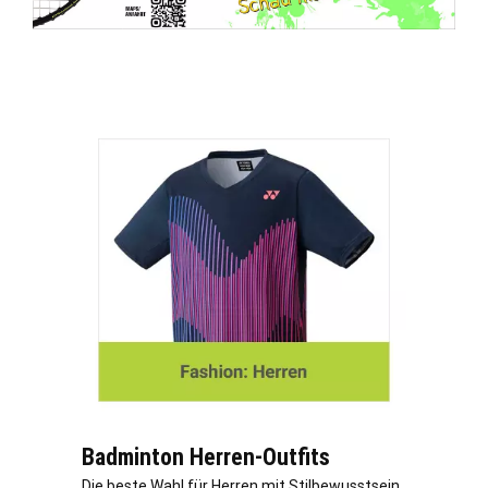
Badminton Herren-Outfits
Die beste Wahl für Herren mit Stilbewusstsein