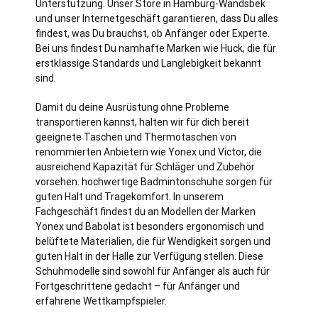
Unterstützung. Unser Store in
Hamburg
-Wandsbek
und unser Internetgeschäft garantieren, dass Du alles
findest, was Du brauchst, ob Anfänger oder Experte.
Bei uns findest Du namhafte Marken wie Huck, die für
erstklassige Standards und Langlebigkeit bekannt
sind.
Damit du deine Ausrüstung ohne Probleme
transportieren kannst, halten wir für dich bereit
geeignete Taschen und Thermotaschen von
renommierten Anbietern wie Yonex und Victor, die
ausreichend Kapazität für Schläger und Zubehör
vorsehen. hochwertige Badmintonschuhe sorgen für
guten Halt und Tragekomfort. In unserem
Fachgeschäft findest du an Modellen der Marken
Yonex und Babolat ist besonders ergonomisch und
belüftete Materialien, die für Wendigkeit sorgen und
guten Halt in der Halle zur Verfügung stellen. Diese
Schuhmodelle sind sowohl für Anfänger als auch für
Fortgeschrittene gedacht – für Anfänger und
erfahrene Wettkampfspieler.