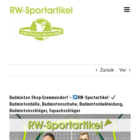
Zum
Inhalt
springen
Zurück
Vor
Badminton Shop Grammendorf –
RW-Sportartikel:
Badmintonbälle, Badmintonschuhe, Badmintonbekleidung,
Badmintonschläger, Squashschläger