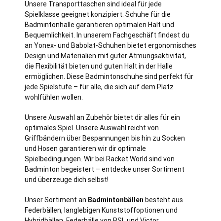
Unsere Transporttaschen sind ideal für jede
Spielklasse geeignet konzipiert. Schuhe für die
Badmintonhalle garantieren optimalen Halt und
Bequemlichkeit. In unserem Fachgeschäft findest du
an Yonex- und Babolat-Schuhen bietet ergonomisches
Design und Materialien mit guter Atmungsaktivität,
die Flexibilität bieten und guten Halt in der Halle
ermöglichen. Diese Badmintonschuhe sind perfekt für
jede Spielstufe – für alle, die sich auf dem Platz
wohlfühlen wollen.
Unsere Auswahl an Zubehör bietet dir alles für ein
optimales Spiel. Unsere Auswahl reicht von
Griffbändern über Bespannungen bis hin zu Socken
und Hosen garantieren wir dir optimale
Spielbedingungen. Wir bei Racket World sind von
Badminton begeistert – entdecke unser Sortiment
und überzeuge dich selbst!
Unser Sortiment an
Badmintonbällen
besteht aus
Federbällen, langlebigen Kunststoffoptionen und
Hybridbällen. Federbälle von RSL und Victor