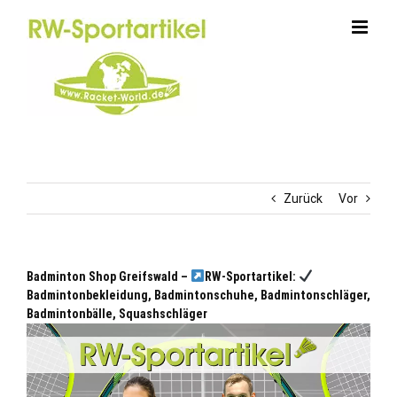
Zum
Inhalt
springen
Zurück
Vor
Badminton Shop Greifswald –
RW-Sportartikel:
Badmintonbekleidung, Badmintonschuhe, Badmintonschläger,
Badmintonbälle, Squashschläger