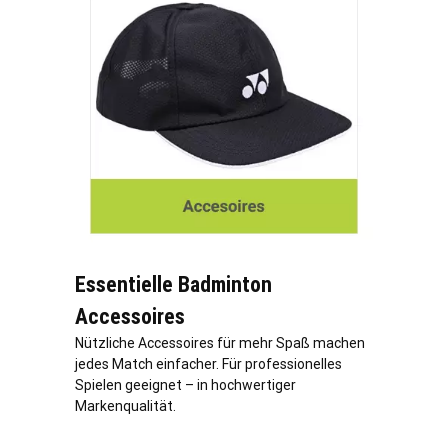
Essentielle Badminton
Accessoires
Nützliche Accessoires für mehr Spaß machen
jedes Match einfacher. Für professionelles
Spielen geeignet – in hochwertiger
Markenqualität.