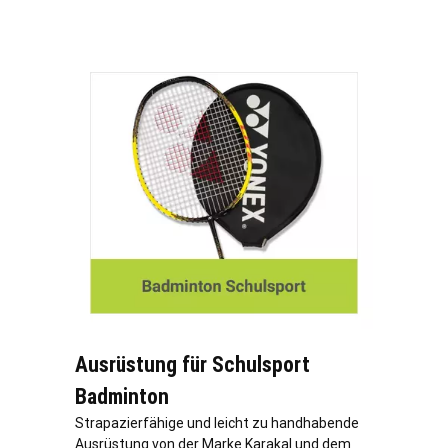
Ausrüstung für Schulsport
Badminton
Strapazierfähige und leicht zu handhabende
Ausrüstung von der Marke Karakal und dem