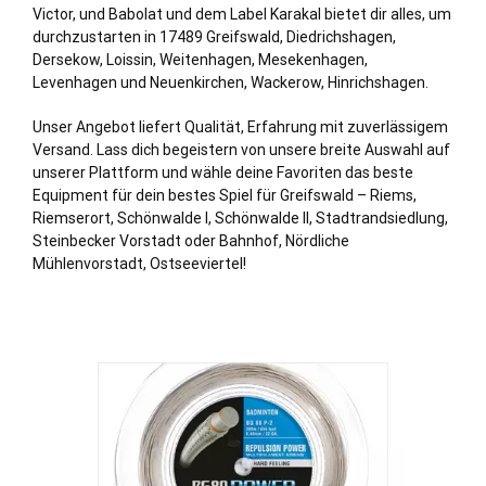
Victor, und Babolat und dem Label Karakal bietet dir alles, um
durchzustarten in 17489 Greifswald, Diedrichshagen,
Dersekow, Loissin, Weitenhagen, Mesekenhagen,
Levenhagen und
Neuenkirchen
, Wackerow, Hinrichshagen.
Unser Angebot liefert Qualität, Erfahrung mit zuverlässigem
Versand. Lass dich begeistern von unsere breite Auswahl auf
unserer Plattform und wähle deine Favoriten das beste
Equipment für dein bestes Spiel für Greifswald – Riems,
Riemserort, Schönwalde I, Schönwalde II, Stadtrandsiedlung,
Steinbecker Vorstadt oder Bahnhof, Nördliche
Mühlenvorstadt, Ostseeviertel!