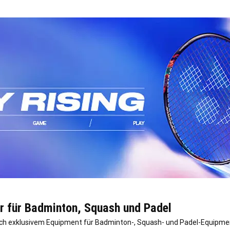
er für Badminton, Squash und Padel
 dich exklusivem Equipment für Badminton-, Squash- und Padel-Equipment