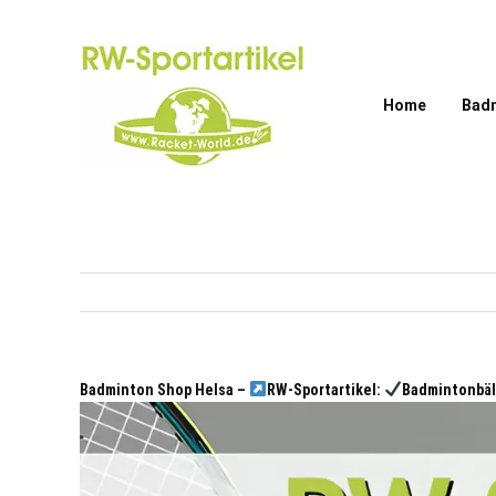
Zum
Inhalt
springen
Home
Bad
Badminton Shop Helsa –
RW-Sportartikel:
Badmintonbäl