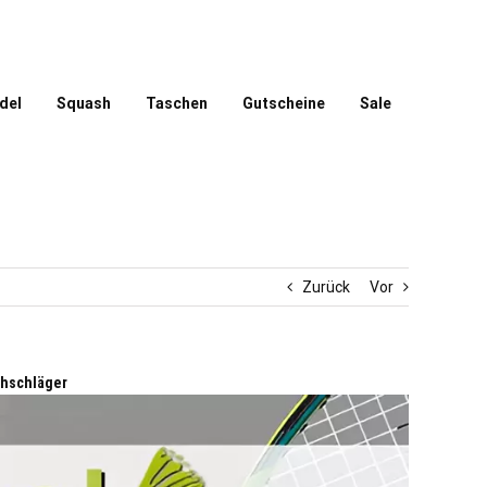
del
Squash
Taschen
Gutscheine
Sale
Zurück
Vor
shschläger