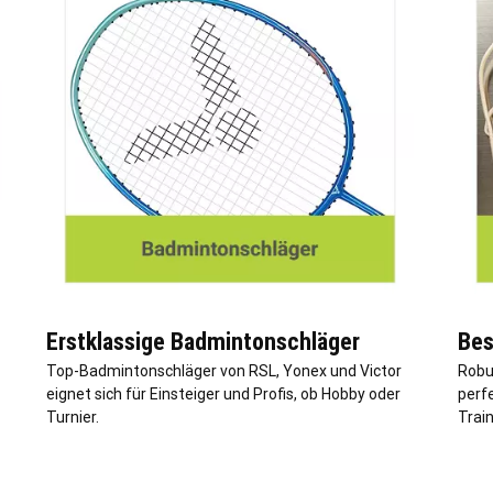
Erstklassige Badmintonschläger
Bes
Top-Badmintonschläger von RSL, Yonex und Victor
Robu
eignet sich für Einsteiger und Profis, ob Hobby oder
perf
Turnier.
Train