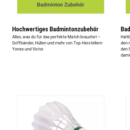
Hochwertiges Badmintonzubehör
Bad
Alles, was du für das perfekte Match brauchst –
Halt
Griffbänder, Hüllen und mehr von Top-Herstellern
den 
Yonex und Victor.
den 
dami