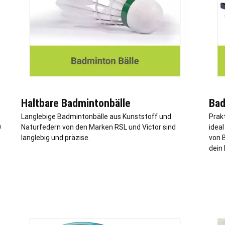
Haltbare Badmintonbälle
Bad
Langlebige Badmintonbälle aus Kunststoff und
Prak
h
Naturfedern von den Marken RSL und Victor sind
ideal
langlebig und präzise.
von 
dein