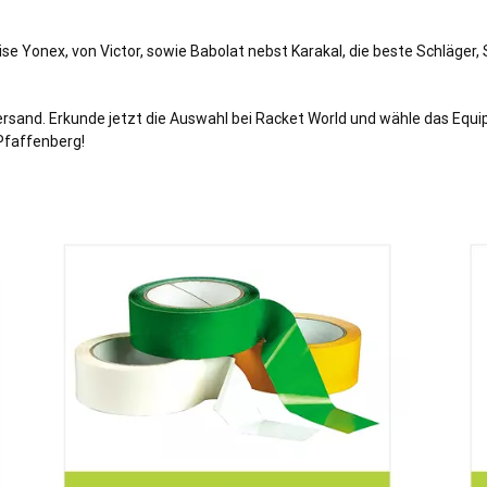
 Yonex, von Victor, sowie Babolat nebst Karakal, die beste Schläger,
rsand. Erkunde jetzt die Auswahl bei Racket World und wähle das Equi
 Pfaffenberg!