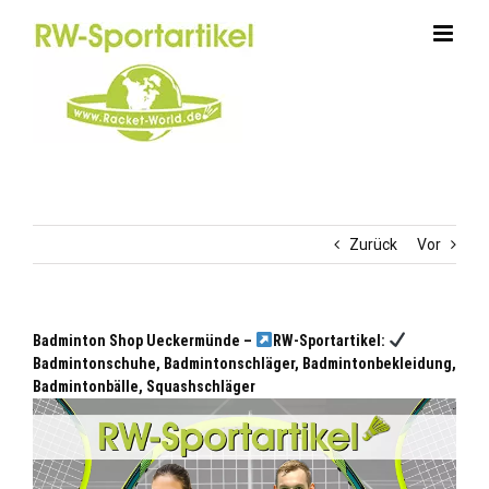
Zum
Inhalt
springen
Zurück
Vor
Badminton Shop Ueckermünde –
RW-Sportartikel:
Badmintonschuhe, Badmintonschläger, Badmintonbekleidung,
Badmintonbälle, Squashschläger