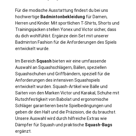
Für die modische Ausstattung findest du bei uns
hochwertige
Badmintonbekleidung
für Damen,
Herren und Kinder. Mit sportlichen T-Shirts, Shorts und
Trainingsjacken stellen Yonex und Victor sicher, dass
du dich wohlfühlst. Ergänze dein Set mit unserer
Badminton Fashion für die Anforderungen des Spiels
entwickelt wurde.
Im Bereich
Squash
bieten wir eine umfassende
Auswahl an Squashschlägern, Bällen, speziellen
Squashschuhen und Griffbändern, speziell für die
Anforderungen des intensiven Squashspiels
entwickelt wurden. Squash-Artikel wie Bälle und
Saiten von den Marken Victor und Karakal, Schuhe mit
Rutschfestigkeit von Babolat und ergonomische
Schläger garantieren beste Spielbedingungen und
geben dir den Halt und die Präzision, die du brauchst.
Unsere Auswahl wird durch hilfreiche Extras wie
Dämpfer für Squash und praktische
Squash-Bags
ergänzt.