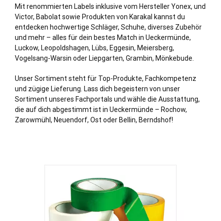
Mit renommierten Labels inklusive vom Hersteller Yonex, und
Victor, Babolat sowie Produkten von Karakal kannst du
entdecken hochwertige Schläger, Schuhe, diverses Zubehör
und mehr – alles für dein bestes Match in Ueckermünde,
Luckow, Leopoldshagen, Lübs, Eggesin, Meiersberg,
Vogelsang-Warsin oder Liepgarten, Grambin, Mönkebude.
Unser Sortiment steht für Top-Produkte, Fachkompetenz
und zügige Lieferung. Lass dich begeistern von unser
Sortiment unseres Fachportals und wähle die Ausstattung,
die auf dich abgestimmt ist in Ueckermünde – Rochow,
Zarowmühl, Neuendorf, Ost oder Bellin, Berndshof!