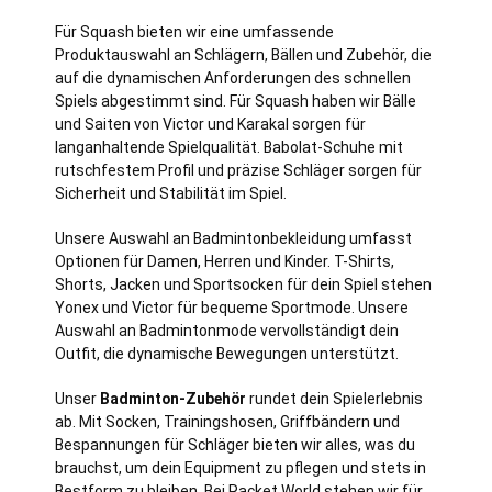
Für Squash bieten wir eine umfassende
Produktauswahl an Schlägern, Bällen und Zubehör, die
auf die dynamischen Anforderungen des schnellen
Spiels abgestimmt sind. Für Squash haben wir Bälle
und Saiten von Victor und Karakal sorgen für
langanhaltende Spielqualität. Babolat-Schuhe mit
rutschfestem Profil und präzise Schläger sorgen für
Sicherheit und Stabilität im Spiel.
Unsere Auswahl an Badmintonbekleidung umfasst
Optionen für Damen, Herren und Kinder. T-Shirts,
Shorts, Jacken und Sportsocken für dein Spiel stehen
Yonex und Victor für bequeme Sportmode. Unsere
Auswahl an Badmintonmode vervollständigt dein
Outfit, die dynamische Bewegungen unterstützt.
Unser
Badminton-Zubehör
rundet dein Spielerlebnis
ab. Mit Socken, Trainingshosen, Griffbändern und
Bespannungen für Schläger bieten wir alles, was du
brauchst, um dein Equipment zu pflegen und stets in
Bestform zu bleiben. Bei Racket World stehen wir für