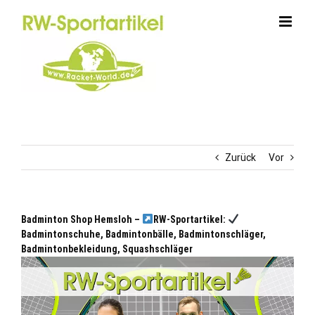
Zum
Inhalt
springen
Zurück
Vor
Badminton Shop Hemsloh –
RW-Sportartikel:
Badmintonschuhe, Badmintonbälle, Badmintonschläger,
Badmintonbekleidung, Squashschläger