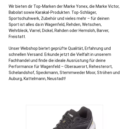
Wir bieten dir Top-Marken der Marke Yonex, die Marke Victor,
Babolat sowie Karakal-Produkten. Top-Schläger,
Sportschuhwerk, Zubehör und vieles mehr – für deinen
Sport ist alles da in Wagenfeld,
Rehden
,
Wetschen
,
Wehrbleck
,
Varrel
,
Dickel
,
Rahden
oder
Hemsloh
,
Barver
,
Freistatt
.
Unser Webshop bietet geprüfte Qualität, Erfahrung und
schnellen Versand. Erkunde jetzt die Vielfalt in unserem
Fachhandel und finde die ideale Ausrüstung für deine
Performance für Wagenfeld – Oberauerort, Rehesterort,
Schelandshof, Speckmann, Stemmweder Moor, Ströhen und
Auburg, Kattelmann, Neustadt!