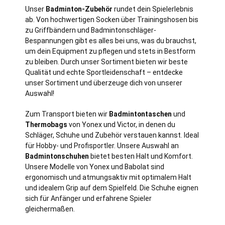
Unser
Badminton-Zubehör
rundet dein Spielerlebnis
ab. Von hochwertigen Socken über Trainingshosen bis
zu Griffbändern und Badmintonschläger-
Bespannungen gibt es alles bei uns, was du brauchst,
um dein Equipment zu pflegen und stets in Bestform
zu bleiben. Durch unser Sortiment bieten wir beste
Qualität und echte Sportleidenschaft – entdecke
unser Sortiment und überzeuge dich von unserer
Auswahl!
Zum Transport bieten wir
Badmintontaschen
und
Thermobags
von Yonex und Victor, in denen du
Schläger, Schuhe und Zubehör verstauen kannst. Ideal
für Hobby- und Profisportler. Unsere Auswahl an
Badmintonschuhen
bietet besten Halt und Komfort.
Unsere Modelle von Yonex und Babolat sind
ergonomisch und atmungsaktiv mit optimalem Halt
und idealem Grip auf dem Spielfeld. Die Schuhe eignen
sich für Anfänger und erfahrene Spieler
gleichermaßen.