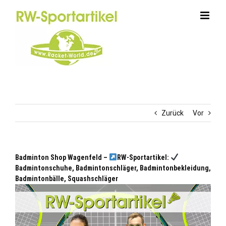
Zum
Inhalt
springen
Zurück
Vor
Badminton Shop Wagenfeld –
RW-Sportartikel:
Badmintonschuhe, Badmintonschläger, Badmintonbekleidung,
Badmintonbälle, Squashschläger