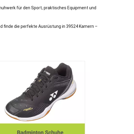
 Schuhwerk für den Sport, praktisches Equipment und
nd finde die perfekte Ausrüstung in 39524 Kamern –