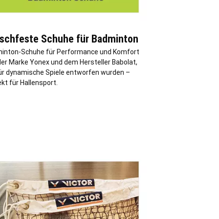
schfeste Schuhe für Badminton
inton-Schuhe für Performance und Komfort
der Marke Yonex und dem Hersteller Babolat,
für dynamische Spiele entworfen wurden –
kt für Hallensport.