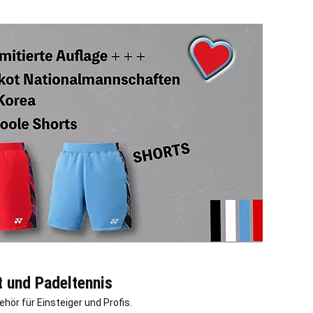
t und Padeltennis
ör für Einsteiger und Profis.