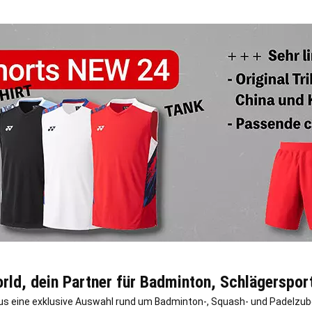
ld, dein Partner für Badminton, Schlägerspor
us eine exklusive Auswahl rund um Badminton-, Squash- und Padelzubeh