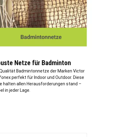
uste Netze für Badminton
Qualität Badmintonnetze der Marken Victor
Yonex perfekt für Indoor und Outdoor. Diese
e halten allen Herausforderungen stand –
bel in jeder Lage.