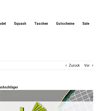
adel
Squash
Taschen
Gutscheine
Sale
Zurück
Vor
ashschläger