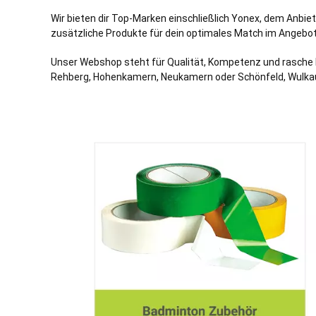
Wir bieten dir Top-Marken einschließlich Yonex, dem Anbiet
zusätzliche Produkte für dein optimales Match im Angebot
Unser Webshop steht für Qualität, Kompetenz und rasche L
Rehberg, Hohenkamern, Neukamern oder Schönfeld, Wulka