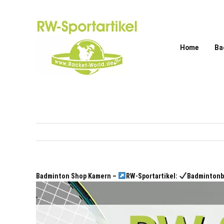
Zum
Inhalt
springen
Home
Ba
Badminton Shop Kamern –
RW-Sportartikel:
Badmintonb