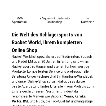
RW-
Ihr Squash & Badminton
in
Sportartikel
Onlineshop
Karrenzin
Die Welt des Schlägersports von
Racket World, Ihrem kompletten
Online Shop
Racket World ist spezialisiert auf Badminton, Squash
und Padel. Mit über 30 Jahren Erfahrung sind wir im
Racketsport zu Hause, und stehen für hochwertige
Produkte, kompetenten Service und professionelle
Beratung. Unser Fachgeschäft in
Hamburg
-Wandsbek
und unser Online-Shop sorgen dafür, dass du die
beste Ausrüstung findest, für alle – vom Profi bis zum
Einsteiger. In unserem Sortiment findest du
renommierte Marken wie
Babolat
,
Yonex
,
Karakal
,
Victor
,
RSL
und
Huck
, die Top-Qualität und langlebige