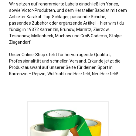
Wir setzen auf renommierte Labels einschließlich Yonex,
sowie Victor-Produkten, und dem Hersteller Babolat mit dem
Anbieter Karakal. Top-Schläger, passende Schuhe,
passendes Zubehör oder ergänzende Artikel – hier wirst du
fündig in 19372 Karrenzin,
Brunow
,
Marnitz
,
Zierzow
,
Tessenow
,
Möllenbeck
,
Muchow
und
Groß Godems
,
Stolpe
,
Ziegendorf
.
Unser Online-Shop steht für hervorragende Qualität,
Professionalität und schnellen Versand. Erkunde jetzt die
Produktauswahl auf unserer Seite für deinen Sport in
Karrenzin – Repzin, Wulfsahl und Herzfeld, Neu Herzfeld!