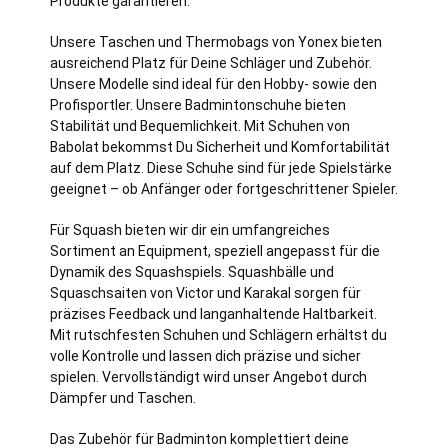
Produkte garantieren.
Unsere Taschen und Thermobags von Yonex bieten
ausreichend Platz für Deine Schläger und Zubehör.
Unsere Modelle sind ideal für den Hobby- sowie den
Profisportler. Unsere Badmintonschuhe bieten
Stabilität und Bequemlichkeit. Mit Schuhen von
Babolat bekommst Du Sicherheit und Komfortabilität
auf dem Platz. Diese Schuhe sind für jede Spielstärke
geeignet – ob Anfänger oder fortgeschrittener Spieler.
Für Squash bieten wir dir ein umfangreiches
Sortiment an Equipment, speziell angepasst für die
Dynamik des Squashspiels. Squashbälle und
Squaschsaiten von Victor und Karakal sorgen für
präzises Feedback und langanhaltende Haltbarkeit.
Mit rutschfesten Schuhen und Schlägern erhältst du
volle Kontrolle und lassen dich präzise und sicher
spielen. Vervollständigt wird unser Angebot durch
Dämpfer und Taschen.
Das Zubehör für Badminton komplettiert deine