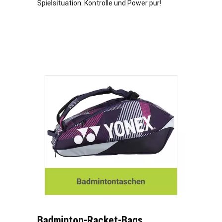
Spielsituation. Kontrolle und Power pur!
Badminton-Racket-Bags