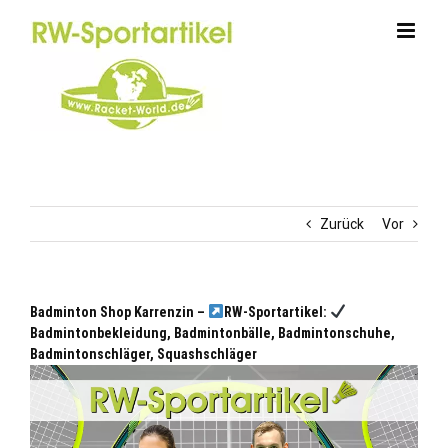
Zum
Inhalt
springen
Zurück
Vor
Badminton Shop Karrenzin –
RW-Sportartikel:
Badmintonbekleidung, Badmintonbälle, Badmintonschuhe,
Badmintonschläger, Squashschläger