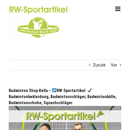
Zum
Inhalt
springen
Zurück
Vor
Badminton Shop Kella –
RW-Sportartikel:
Badmintonbekleidung, Badmintonschläger, Badmintonbälle,
Badmintonschuhe, Squashschläger