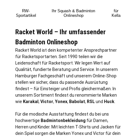
RW-
Ihr Squash & Badminton
für
Sportartikel
Onlineshop
Kella
Racket World – Ihr umfassender
Badminton Onlineshop
Racket World ist dein kompetenter Ansprechpartner
für Racketsportarten. Seit 1990 teilen wir die
Leidenschaft für Racketsport. Wir legen Wert auf
Qualität, fundierte Beratung und Service. In unserem
Hamburger Fachgeschäft und unserem Online-Shop
stellen wir sicher, dass du passende Ausrüstung
findest – für Einsteiger und Profis gleichermaßen. In
unserem Sortiment findest du renommierte Marken
wie
Karakal
,
Victor
,
Yonex
,
Babolat
,
RSL
und
Huck
.
Für die modische Ausstattung findest du bei uns
hochwertige
Badmintonbekleidung
für Damen,
Herren und Kinder. Mit leichten T-Shirts und Jacken für
dein Spiel sorgen die Marken Yonex und Victor für dein