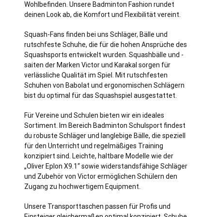
Wohlbefinden. Unsere Badminton Fashion rundet
deinen Look ab, die Komfort und Flexibilität vereint.
Squash-Fans finden bei uns Schläger, Bälle und
rutschfeste Schuhe, die für die hohen Ansprüche des
Squashsports entwickelt wurden. Squashbälle und -
saiten der Marken Victor und Karakal sorgen für
verlässliche Qualität im Spiel. Mit rutschfesten
Schuhen von Babolat und ergonomischen Schlägern
bist du optimal für das Squashspiel ausgestattet.
Für Vereine und Schulen bieten wir ein ideales
Sortiment. Im Bereich Badminton Schulsport findest
du robuste Schläger und langlebige Bälle, die speziell
für den Unterricht und regelmäßiges Training
konzipiert sind. Leichte, haltbare Modelle wie der
„Oliver Eplon X9.1“ sowie widerstandsfähige Schläger
und Zubehör von Victor ermöglichen Schülern den
Zugang zu hochwertigem Equipment.
Unsere Transporttaschen passen für Profis und
Einsteiger gleichermaßen optimal konzipiert. Schuhe