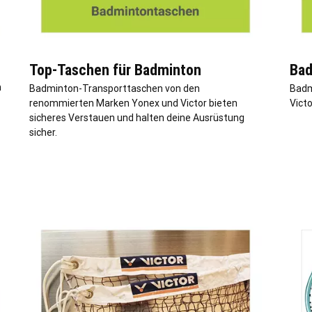
Top-Taschen für Badminton
Bad
m
Badminton-Transporttaschen von den
Badm
renommierten Marken Yonex und Victor bieten
Victo
sicheres Verstauen und halten deine Ausrüstung
sicher.