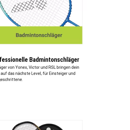
fessionelle Badmintonschläger
äger von Yonex, Victor und RSL bringen dein
 auf das nächste Level, für Einsteiger und
geschrittene.