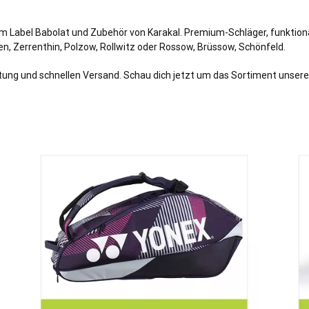
vom Label Babolat und Zubehör von Karakal. Premium-Schläger, funktio
en, Zerrenthin, Polzow, Rollwitz oder Rossow, Brüssow, Schönfeld.
atung und schnellen Versand. Schau dich jetzt um das Sortiment unsere