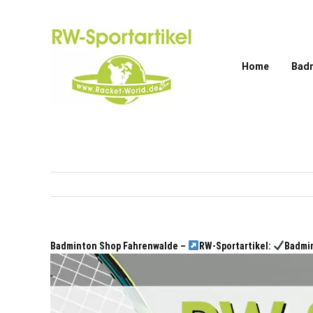
Zum
Inhalt
springen
Home
Bad
Badminton Shop Fahrenwalde –
RW-Sportartikel:
Badmin