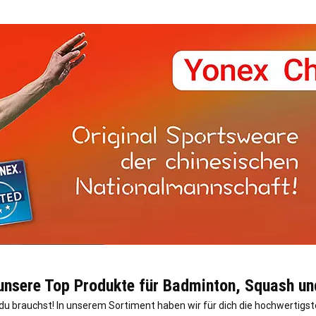
 unsere Top Produkte für Badminton, Squash un
s du brauchst! In unserem Sortiment haben wir für dich die hochwerti