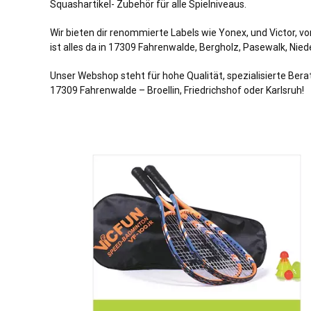
Squashartikel- Zubehör für alle Spielniveaus.
Wir bieten dir renommierte Labels wie Yonex, und Victor, 
ist alles da in 17309 Fahrenwalde, Bergholz, Pasewalk, Nied
Unser Webshop steht für hohe Qualität, spezialisierte Ber
17309 Fahrenwalde – Broellin, Friedrichshof oder Karlsruh!