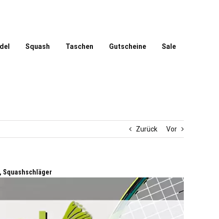
del
Squash
Taschen
Gutscheine
Sale
Zurück
Vor
, Squashschläger