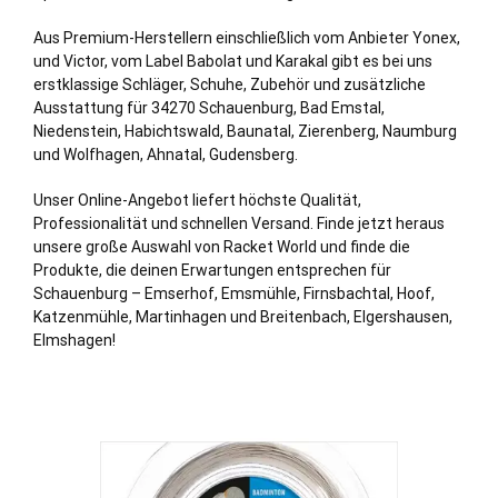
Aus Premium-Herstellern einschließlich vom Anbieter Yonex,
und Victor, vom Label Babolat und Karakal gibt es bei uns
erstklassige Schläger, Schuhe, Zubehör und zusätzliche
Ausstattung für 34270 Schauenburg, Bad Emstal,
Niedenstein, Habichtswald, Baunatal, Zierenberg, Naumburg
und Wolfhagen, Ahnatal, Gudensberg.
Unser Online-Angebot liefert höchste Qualität,
Professionalität und schnellen Versand. Finde jetzt heraus
unsere große Auswahl von Racket World und finde die
Produkte, die deinen Erwartungen entsprechen für
Schauenburg – Emserhof, Emsmühle, Firnsbachtal, Hoof,
Katzenmühle, Martinhagen und Breitenbach, Elgershausen,
Elmshagen!