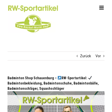
Zum
Inhalt
springen
Zurück
Vor
Badminton Shop Schauenburg –
RW-Sportartikel:
Badmintonbekleidung, Badmintonschuhe, Badmintonbälle,
Badmintonschläger, Squashschläger