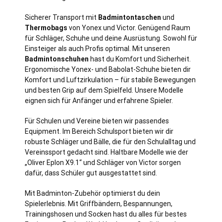
Sicherer Transport mit
Badmintontaschen
und
Thermobags
von Yonex und Victor. Genügend Raum
für Schläger, Schuhe und deine Ausrüstung. Sowohl für
Einsteiger als auch Profis optimal. Mit unseren
Badmintonschuhen
hast du Komfort und Sicherheit.
Ergonomische Yonex- und Babolat-Schuhe bieten dir
Komfort und Luftzirkulation – für stabile Bewegungen
und besten Grip auf dem Spielfeld. Unsere Modelle
eignen sich für Anfänger und erfahrene Spieler.
Für Schulen und Vereine bieten wir passendes
Equipment. Im Bereich Schulsport bieten wir dir
robuste Schläger und Bälle, die für den Schulalltag und
Vereinssport gedacht sind. Haltbare Modelle wie der
„Oliver Eplon X9.1“ und Schläger von Victor sorgen
dafür, dass Schüler gut ausgestattet sind.
Mit Badminton-Zubehör optimierst du dein
Spielerlebnis. Mit Griffbändern, Bespannungen,
Trainingshosen und Socken hast du alles für bestes