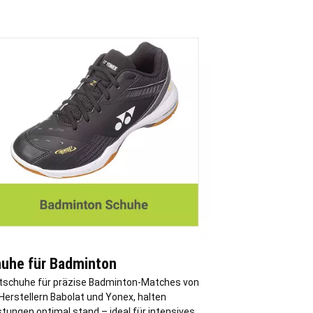
uhe für Badminton
tschuhe für präzise Badminton-Matches von
Herstellern Babolat und Yonex, halten
tungen optimal stand – ideal für intensives