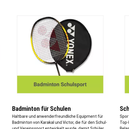
Badminton für Schulen
Sch
Haltbare und anwenderfreundliche Equipment für
Spor
Badminton von Karakal und Victor, die für den Schul-
Top-
und Vereinssport entwickelt wurde, damit Schüler
Belas