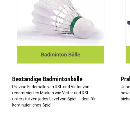
Beständige Badmintonbälle
Pra
Präzise Federbälle von RSL und Victor von
Unse
renommierten Marken wie Victor und RSL
bewa
unterstützen jedes Level von Spiel – ideal für
sich
kontinuierliches Spiel.