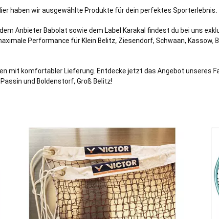
Hier haben wir ausgewählte Produkte für dein perfektes Sporterlebnis.
 dem Anbieter Babolat sowie dem Label Karakal findest du bei uns exk
aximale Performance für Klein Belitz,
Ziesendorf
,
Schwaan
,
Kassow
,
B
n mit komfortabler Lieferung. Entdecke jetzt das Angebot unseres Fa
, Passin und Boldenstorf, Groß Belitz!