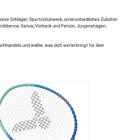
lusive Schläger, Sportschuhwerk, unterschiedliches Zubehör
röbberow
,
Satow
,
Vorbeck
und
Penzin
,
Jürgenshagen
,
chhandels und wähle, was dich weiterbringt für dein