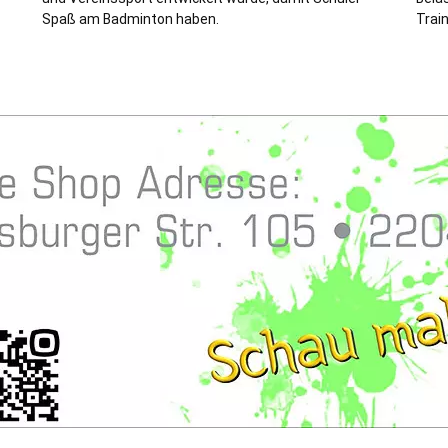
Spaß am Badminton haben.
Trai