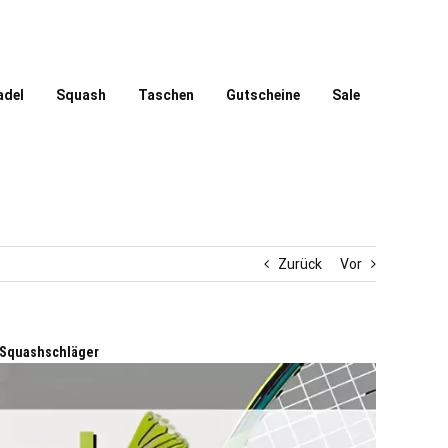
adel
Squash
Taschen
Gutscheine
Sale
Zurück
Vor
 Squashschläger