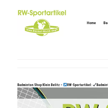
Zum
Inhalt
springen
Home
Ba
Badminton Shop Klein Belitz –
RW-Sportartikel:
Badmint