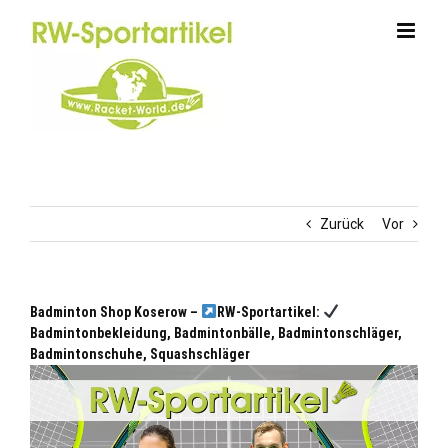
Zum
Inhalt
springen
Zurück
Vor
Badminton Shop Koserow –
RW-Sportartikel:
Badmintonbekleidung, Badmintonbälle, Badmintonschläger,
Badmintonschuhe, Squashschläger