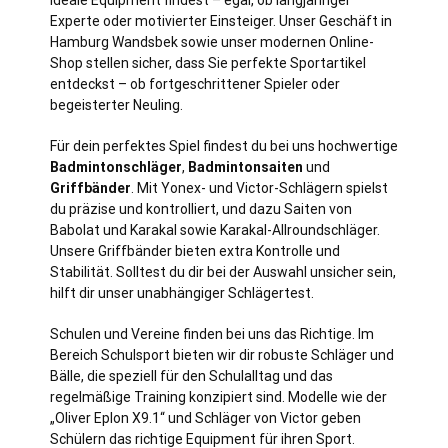
Experte oder motivierter Einsteiger. Unser Geschäft in
Hamburg Wandsbek sowie unser modernen Online-
Shop stellen sicher, dass Sie perfekte Sportartikel
entdeckst – ob fortgeschrittener Spieler oder
begeisterter Neuling.
Für dein perfektes Spiel findest du bei uns hochwertige
Badmintonschläger
,
Badmintonsaiten
und
Griffbänder
. Mit Yonex- und Victor-Schlägern spielst
du präzise und kontrolliert, und dazu Saiten von
Babolat und Karakal sowie Karakal-Allroundschläger.
Unsere Griffbänder bieten extra Kontrolle und
Stabilität. Solltest du dir bei der Auswahl unsicher sein,
hilft dir unser unabhängiger Schlägertest.
Schulen und Vereine finden bei uns das Richtige. Im
Bereich Schulsport bieten wir dir robuste Schläger und
Bälle, die speziell für den Schulalltag und das
regelmäßige Training konzipiert sind. Modelle wie der
„Oliver Eplon X9.1“ und Schläger von Victor geben
Schülern das richtige Equipment für ihren Sport.