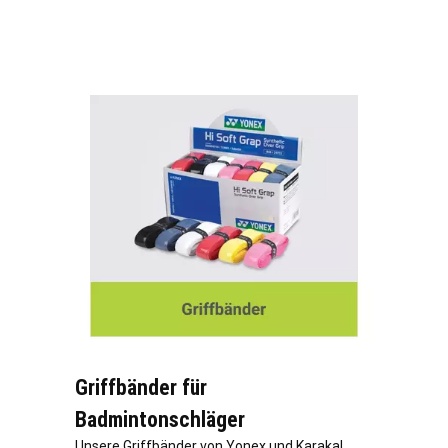
Griffbänder für
Badmintonschläger
Unsere Griffbänder von Yonex und Karakal