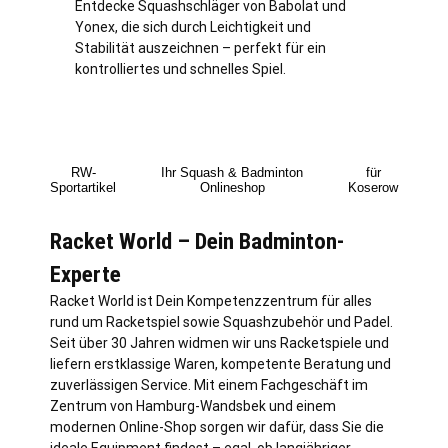
Entdecke Squashschläger von Babolat und
Yonex, die sich durch Leichtigkeit und
Stabilität auszeichnen – perfekt für ein
kontrolliertes und schnelles Spiel.
RW-
Ihr Squash & Badminton
für
Sportartikel
Onlineshop
Koserow
Racket World – Dein Badminton-
Experte
Racket World ist Dein Kompetenzzentrum für alles
rund um Racketspiel sowie Squashzubehör und Padel.
Seit über 30 Jahren widmen wir uns Racketspiele und
liefern erstklassige Waren, kompetente Beratung und
zuverlässigen Service. Mit einem Fachgeschäft im
Zentrum von
Hamburg
-Wandsbek und einem
modernen Online-Shop sorgen wir dafür, dass Sie die
ideale Equipment findest – egal, ob langjähriger