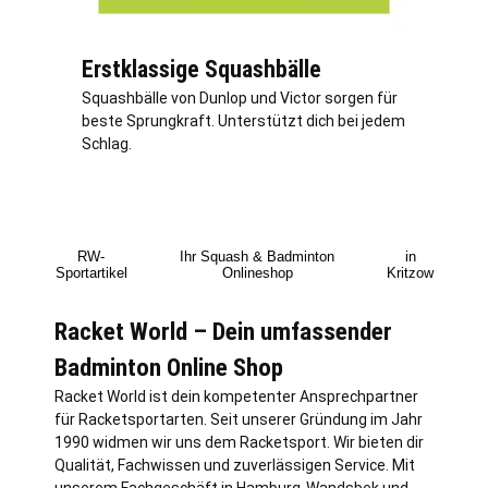
Erstklassige Squashbälle
Squashbälle von Dunlop und Victor sorgen für
beste Sprungkraft. Unterstützt dich bei jedem
Schlag.
RW-
Ihr Squash & Badminton
in
Sportartikel
Onlineshop
Kritzow
Racket World – Dein umfassender
Badminton Online Shop
Racket World ist dein kompetenter Ansprechpartner
für Racketsportarten. Seit unserer Gründung im Jahr
1990 widmen wir uns dem Racketsport. Wir bieten dir
Qualität, Fachwissen und zuverlässigen Service. Mit
unserem Fachgeschäft in
Hamburg
-Wandsbek und