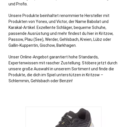
und Profis.
Unsere Produkte beinhaltet renommierte Hersteller mit
Produkten von Yonex, und Victor, der Name Babolat und
Karakal-Artikel. Exzellente Schläger, bequeme Schuhe,
passende Ausrüstung und mehr findest du hier in Kritzow,
Passow
,
Plau (See)
,
Werder
,
Gehlsbach
,
Kreien
,
Lübz
oder
Gallin
-Kuppentin,
Gischow
,
Barkhagen
.
Unser Online-Angebot garantiert hohe Standards,
Expertenwissen mit rascher Zustellung. Stöbere jetzt durch
unsere große Auswahl in unserem Sortiment und finde die
Produkte, die dich im Spiel unterstützen in Kritzow –
Schlemmin, Gehlsbach oder Benzin!