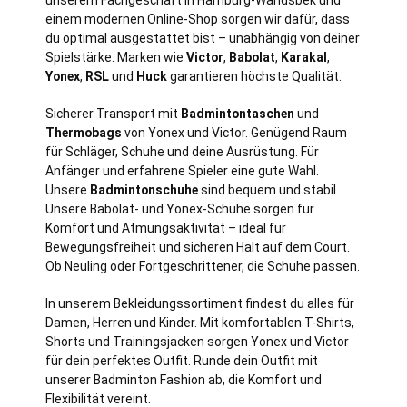
einem modernen Online-Shop sorgen wir dafür, dass
du optimal ausgestattet bist – unabhängig von deiner
Spielstärke. Marken wie
Victor
,
Babolat
,
Karakal
,
Yonex
,
RSL
und
Huck
garantieren höchste Qualität.
Sicherer Transport mit
Badmintontaschen
und
Thermobags
von Yonex und Victor. Genügend Raum
für Schläger, Schuhe und deine Ausrüstung. Für
Anfänger und erfahrene Spieler eine gute Wahl.
Unsere
Badmintonschuhe
sind bequem und stabil.
Unsere Babolat- und Yonex-Schuhe sorgen für
Komfort und Atmungsaktivität – ideal für
Bewegungsfreiheit und sicheren Halt auf dem Court.
Ob Neuling oder Fortgeschrittener, die Schuhe passen.
In unserem Bekleidungssortiment findest du alles für
Damen, Herren und Kinder. Mit komfortablen T-Shirts,
Shorts und Trainingsjacken sorgen Yonex und Victor
für dein perfektes Outfit. Runde dein Outfit mit
unserer Badminton Fashion ab, die Komfort und
Flexibilität vereint.