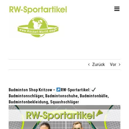
Zum
Inhalt
springen
Zurück
Vor
Badminton Shop Kritzow –
RW-Sportartikel:
Badmintonschläger, Badmintonschuhe, Badmintonbälle,
Badmintonbekleidung, Squashschläger