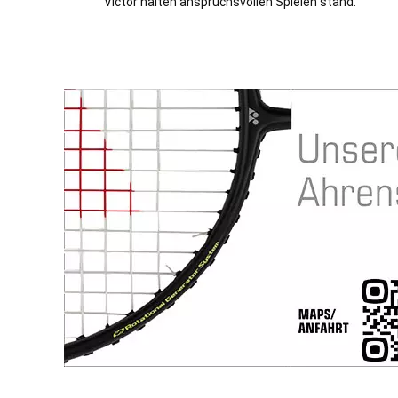
Victor halten anspruchsvollen Spielen stand.