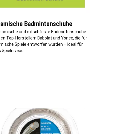
amische Badmintonschuhe
nomische und rutschfeste Badmintonschuhe
en Top-Herstellern Babolat und Yonex, die für
mische Spiele entworfen wurden – ideal für
 Spielniveau.