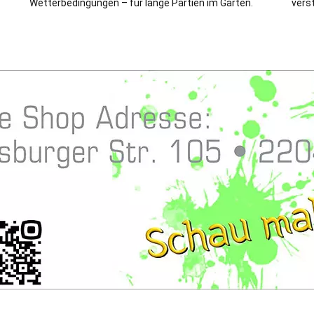
Wetterbedingungen – für lange Partien im Garten.
verst