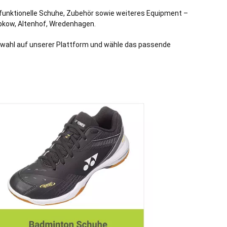
, funktionelle Schuhe, Zubehör sowie weiteres Equipment –
pkow
,
Altenhof
,
Wredenhagen
.
uswahl auf unserer Plattform und wähle das passende