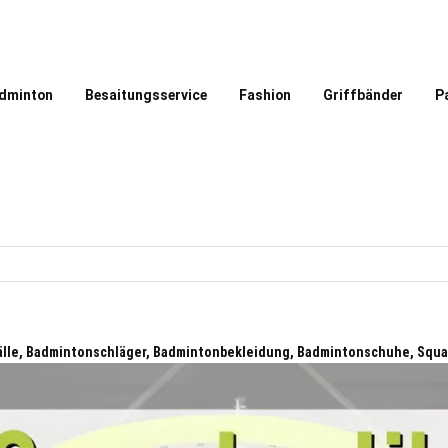
dminton
Besaitungsservice
Fashion
Griffbänder
P
lle, Badmintonschläger, Badmintonbekleidung, Badmintonschuhe, Squ