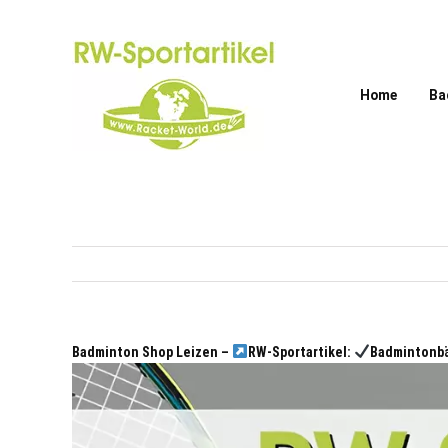
Zum
Inhalt
springen
Home
Ba
Badminton Shop Leizen –
RW-Sportartikel:
Badmintonbä