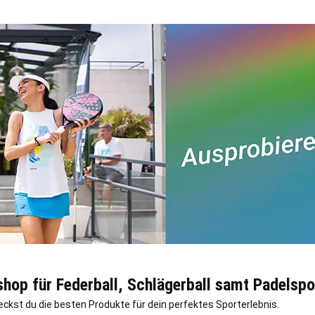
shop für Federball, Schlägerball samt Padelspo
deckst du die besten Produkte für dein perfektes Sporterlebnis.