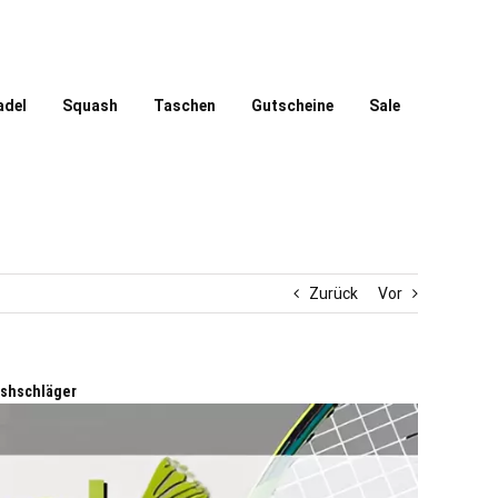
adel
Squash
Taschen
Gutscheine
Sale
Zurück
Vor
ashschläger