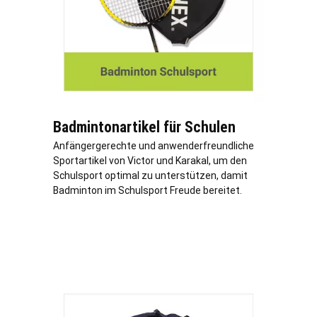
Badmintonartikel für Schulen
Anfängergerechte und anwenderfreundliche
Sportartikel von Victor und Karakal, um den
Schulsport optimal zu unterstützen, damit
Badminton im Schulsport Freude bereitet.