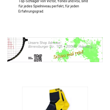
Top-Schläger von Victor, Yonex und RSL sind
für jedes Spielniveau perfekt, für jeden
Erfahrungsgrad.