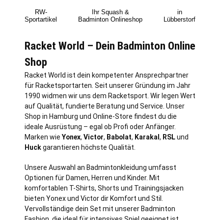
RW-
Ihr Squash &
in
Sportartikel
Badminton Onlineshop
Lübberstorf
Racket World – Dein Badminton Online
Shop
Racket World ist dein kompetenter Ansprechpartner
für Racketsportarten. Seit unserer Gründung im Jahr
1990 widmen wir uns dem Racketsport. Wir legen Wert
auf Qualität, fundierte Beratung und Service. Unser
Shop in
Hamburg
und Online-Store findest du die
ideale Ausrüstung – egal ob Profi oder Anfänger.
Marken wie
Yonex
,
Victor
,
Babolat
,
Karakal
,
RSL
und
Huck
garantieren höchste Qualität.
Unsere Auswahl an Badmintonkleidung umfasst
Optionen für Damen, Herren und Kinder. Mit
komfortablen T-Shirts, Shorts und Trainingsjacken
bieten Yonex und Victor dir Komfort und Stil.
Vervollständige dein Set mit unserer Badminton
Fashion, die ideal für intensives Spiel geeignet ist.