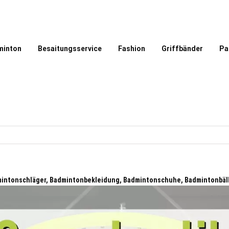
minton
Besaitungsservice
Fashion
Griffbänder
Pa
intonschläger, Badmintonbekleidung, Badmintonschuhe, Badmintonbäl