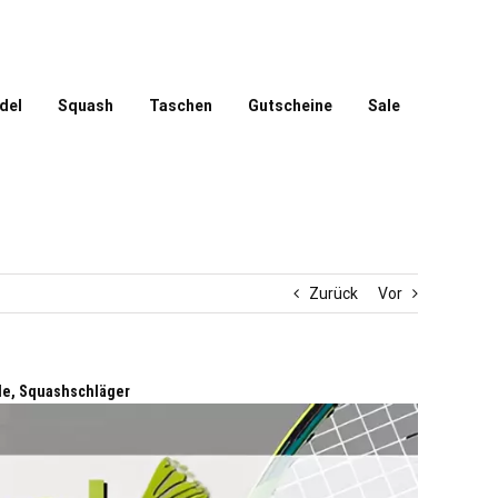
del
Squash
Taschen
Gutscheine
Sale
Zurück
Vor
le, Squashschläger