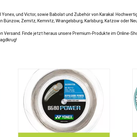
 Yonex, und Victor, sowie Babolat und Zubehör von Karakal. Hochwert
Klein Bünzow, Zemitz, Kemnitz, Wrangelsburg, Karlsburg, Katzow oder 
en Versand. Finde jetzt heraus unsere Premium-Produkte im Online-Sho
agdkrug!