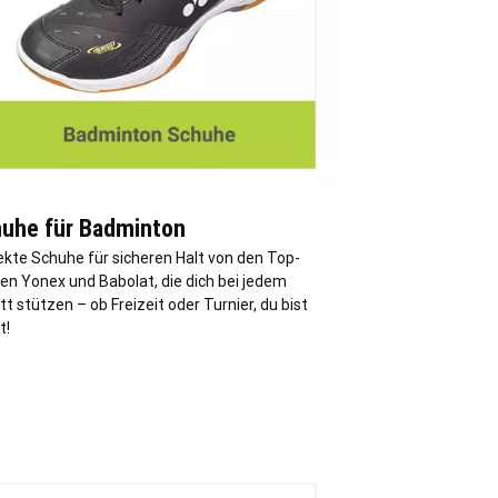
uhe für Badminton
ekte Schuhe für sicheren Halt von den Top-
en Yonex und Babolat, die dich bei jedem
tt stützen – ob Freizeit oder Turnier, du bist
t!