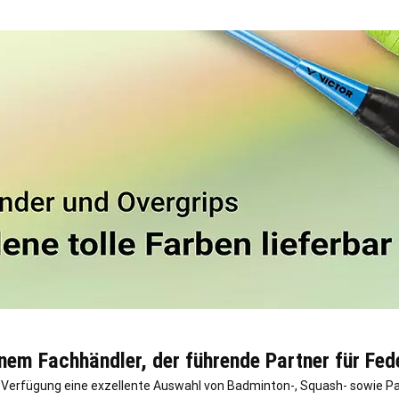
em Fachhändler, der führende Partner für Fede
ur Verfügung eine exzellente Auswahl von Badminton-, Squash- sowie P