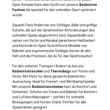
Spiel. Komplettiere dein Outfit mit unserer
Badminton
Fashion
die speziell für den schnellen Sport optimiert
wurde.
Squash-Fans finden bei uns Schläger, Bälle und griffige
Schuhe, die auf die dynamischen Anforderungen des
schnellen Spiels abgestimmt sind. Squashbälle und -
saiten von Victor und Karakal garantieren Haltbarkeit
und Kontrolle im Spiel. Rutschfeste Modelle von
Babolat und ergonomische Schläger bieten dir den
Halt und die Präzision, die du für das Spiel brauchst.
Für den sicheren Transport findest du bei uns
Badmintontaschen
und
Thermobags
von Yonex und
Victor. Mit Platz für deine gesamte Badminton-
Ausrüstung. Ideal für Freizeit- und Wettkampfspieler.
Mit unseren
Badmintonschuhen
hast du Komfort und
Sicherheit. Schuhe von Yonex und Babolat für Komfort
und Luftdurchlässigkeit – perfekt für schnelle
Bewegungen und festen Stand. Perfekt für alle
Spielstärken geeignet.