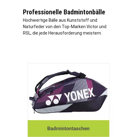
Professionelle Badmintonbälle
Hochwertige Bälle aus Kunststoff und
Naturfeder von den Top-Marken Victor und
RSL, die jede Herausforderung meistern.