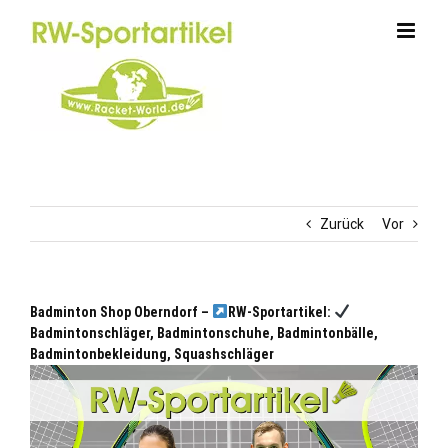
Zum
Inhalt
springen
Zurück
Vor
Badminton Shop Oberndorf –
RW-Sportartikel:
Badmintonschläger, Badmintonschuhe, Badmintonbälle,
Badmintonbekleidung, Squashschläger