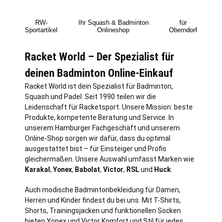
RW-
Ihr Squash & Badminton
für
Sportartikel
Onlineshop
Oberndorf
Racket World – Der Spezialist für
deinen Badminton Online-Einkauf
Racket World ist dein Spezialist für Badminton,
Squash und Padel. Seit 1990 teilen wir die
Leidenschaft für Racketsport. Unsere Mission: beste
Produkte, kompetente Beratung und Service. In
unserem Hamburger Fachgeschäft und unserem
Online-Shop sorgen wir dafür, dass du optimal
ausgestattet bist – für Einsteiger und Profis
gleichermaßen. Unsere Auswahl umfasst Marken wie
Karakal
,
Yonex
,
Babolat
,
Victor
,
RSL
und
Huck
.
Auch modische Badmintonbekleidung für Damen,
Herren und Kinder findest du bei uns. Mit T-Shirts,
Shorts, Trainingsjacken und funktionellen Socken
bieten Yonex und Victor Komfort und Stil für jedes