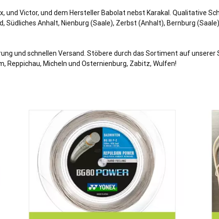
x, und Victor, und dem Hersteller Babolat nebst Karakal. Qualitative Sc
 Südliches Anhalt, Nienburg (Saale), Zerbst (Anhalt), Bernburg (Saale)
hrung und schnellen Versand. Stöbere durch das Sortiment auf unserer 
m, Reppichau, Micheln und Osternienburg, Zabitz, Wulfen!