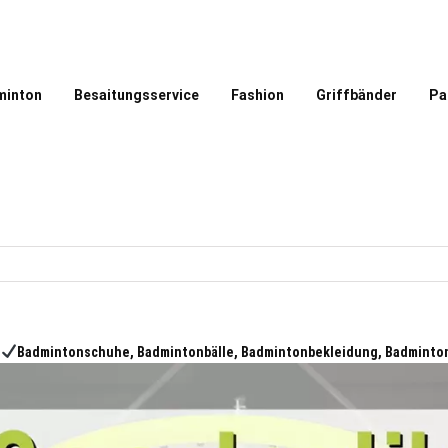
minton
Besaitungsservice
Fashion
Griffbänder
Pa
:
Badmintonschuhe, Badmintonbälle, Badmintonbekleidung, Badminton