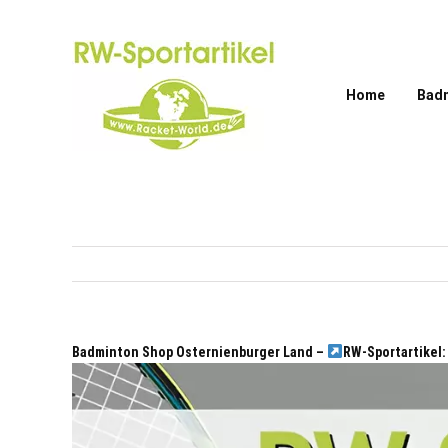
Zum
Inhalt
springen
Home
Bad
Badminton Shop Osternienburger Land –
RW-Sportartikel