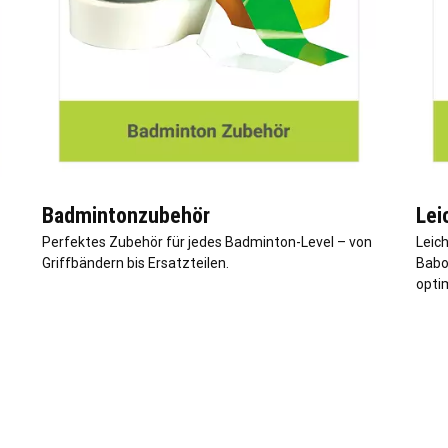
Badmintonzubehör
Lei
Perfektes Zubehör für jedes Badminton-Level – von
Leich
Griffbändern bis Ersatzteilen.
Babo
optim