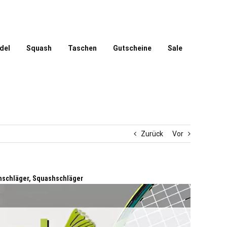
del
Squash
Taschen
Gutscheine
Sale
Zurück
Vor
schläger, Squashschläger