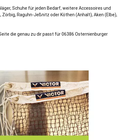
hläger, Schuhe für jeden Bedarf, weitere Accessoires und
, Zörbig, Raguhn-Jeßnitz oder Köthen (Anhalt), Aken (
Elbe
),
Seite die genau zu dir passt für 06386 Osternienburger