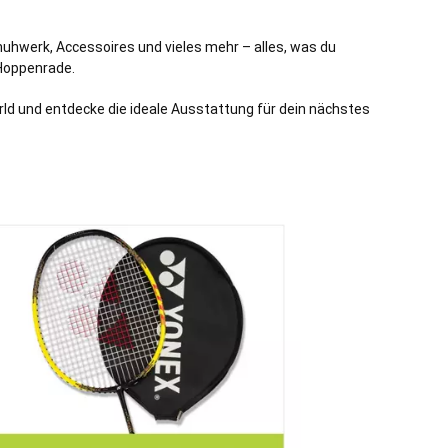
chuhwerk, Accessoires und vieles mehr – alles, was du
Hoppenrade
.
ld und entdecke die ideale Ausstattung für dein nächstes