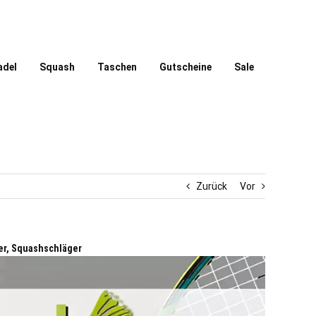
adel
Squash
Taschen
Gutscheine
Sale
Zurück
Vor
r, Squashschläger