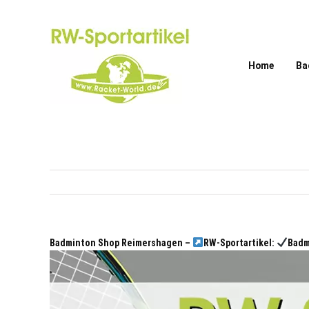
Zum
Inhalt
springen
Home
Ba
Badminton Shop Reimershagen –
RW-Sportartikel:
Badm