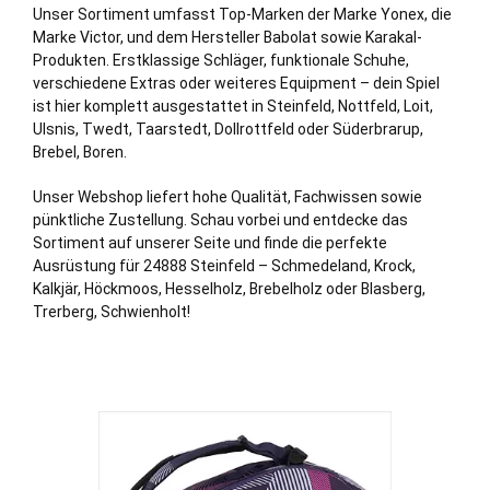
Unser Sortiment umfasst Top-Marken der Marke Yonex, die
Marke Victor, und dem Hersteller Babolat sowie Karakal-
Produkten. Erstklassige Schläger, funktionale Schuhe,
verschiedene Extras oder weiteres Equipment – dein Spiel
ist hier komplett ausgestattet in Steinfeld,
Nottfeld
,
Loit
,
Ulsnis
,
Twedt
,
Taarstedt
,
Dollrottfeld
oder
Süderbrarup
,
Brebel
,
Boren
.
Unser Webshop liefert hohe Qualität, Fachwissen sowie
pünktliche Zustellung. Schau vorbei und entdecke das
Sortiment auf unserer Seite und finde die perfekte
Ausrüstung für 24888 Steinfeld – Schmedeland, Krock,
Kalkjär, Höckmoos, Hesselholz, Brebelholz oder Blasberg,
Trerberg, Schwienholt!