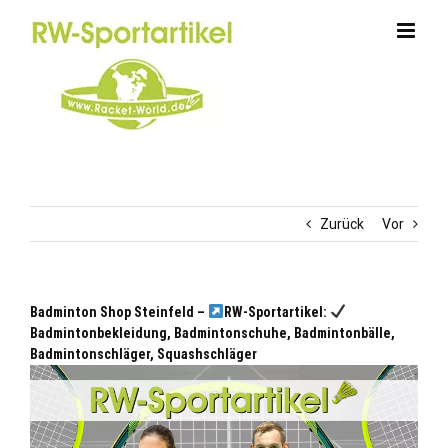
Zum
Inhalt
springen
Zurück
Vor
Badminton Shop Steinfeld –
RW-Sportartikel:
Badmintonbekleidung, Badmintonschuhe, Badmintonbälle,
Badmintonschläger, Squashschläger