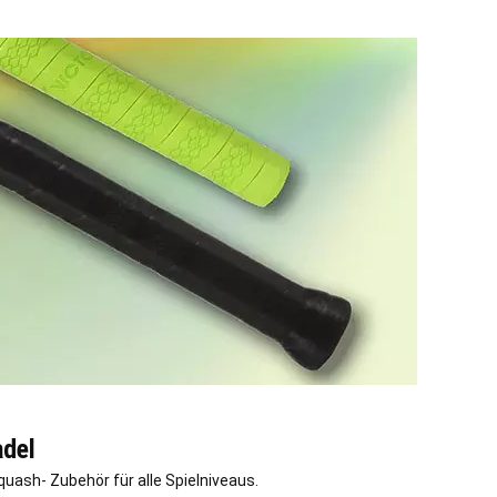
adel
quash- Zubehör für alle Spielniveaus.