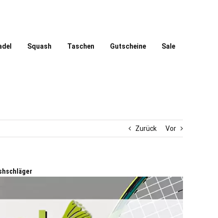
adel
Squash
Taschen
Gutscheine
Sale
Zurück
Vor
shschläger