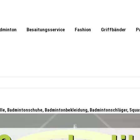
dminton
Besaitungsservice
Fashion
Griffbänder
P
lle, Badmintonschuhe, Badmintonbekleidung, Badmintonschläger, Squa