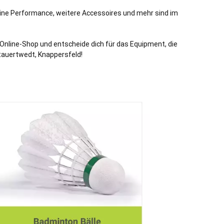
deine Performance, weitere Accessoires und mehr sind im
 Online-Shop und entscheide dich für das Equipment, die
Stauertwedt, Knappersfeld!