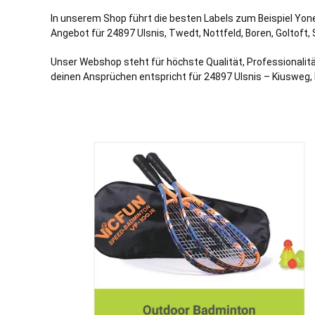
In unserem Shop führt die besten Labels zum Beispiel Yone
Angebot für 24897 Ulsnis,
Twedt
,
Nottfeld
,
Boren
,
Goltoft
,
Unser Webshop steht für höchste Qualität, Professionalitä
deinen Ansprüchen entspricht für 24897 Ulsnis – Kiusweg, K