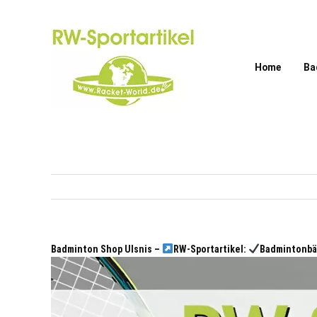
Zum
Inhalt
springen
Home
Ba
Badminton Shop Ulsnis –
RW-Sportartikel:
Badmintonbä