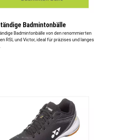
tändige Badmintonbälle
ändige Badmintonbälle von den renommierten
n RSL und Victor, ideal für präzises und langes
.