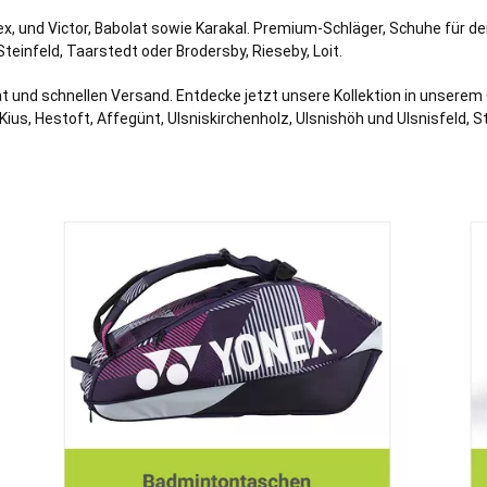
x, und Victor, Babolat sowie Karakal. Premium-Schläger, Schuhe für 
Steinfeld
,
Taarstedt
oder
Brodersby
,
Rieseby
,
Loit
.
t und schnellen Versand. Entdecke jetzt unsere Kollektion in unserem
ius, Hestoft, Affegünt, Ulsniskirchenholz, Ulsnishöh und Ulsnisfeld, 