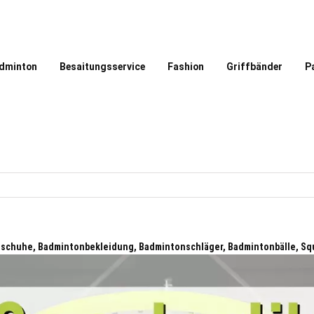
dminton
Besaitungsservice
Fashion
Griffbänder
P
schuhe, Badmintonbekleidung, Badmintonschläger, Badmintonbälle, Sq