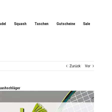
adel
Squash
Taschen
Gutscheine
Sale
Zurück
Vor
uashschläger