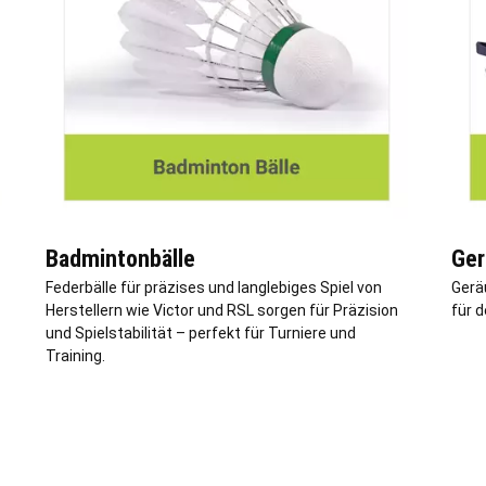
Badmintonbälle
Ger
Federbälle für präzises und langlebiges Spiel von
Gerä
Herstellern wie Victor und RSL sorgen für Präzision
für d
und Spielstabilität – perfekt für Turniere und
Training.