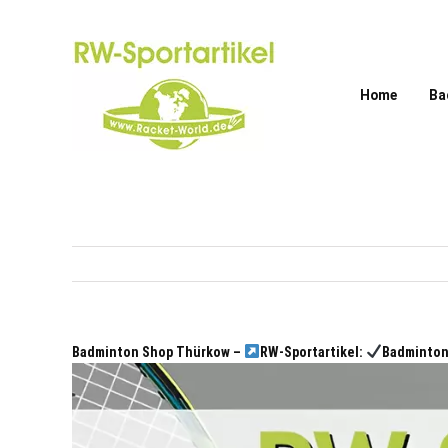
Zum
Inhalt
springen
Home
Ba
Badminton Shop Thürkow –
RW-Sportartikel:
Badminton