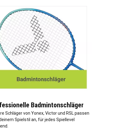
fessionelle Badmintonschläger
re Schläger von Yonex, Victor und RSL passen
deinem Spielstil an, für jedes Spiellevel
end.