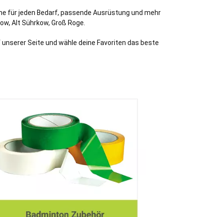
uhe für jeden Bedarf, passende Ausrüstung und mehr
row
,
Alt Sührkow
,
Groß Roge
.
f unserer Seite und wähle deine Favoriten das beste