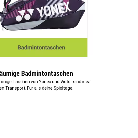
äumige Badmintontaschen
umige Taschen von Yonex und Victor sind ideal
en Transport. Für alle deine Spieltage.