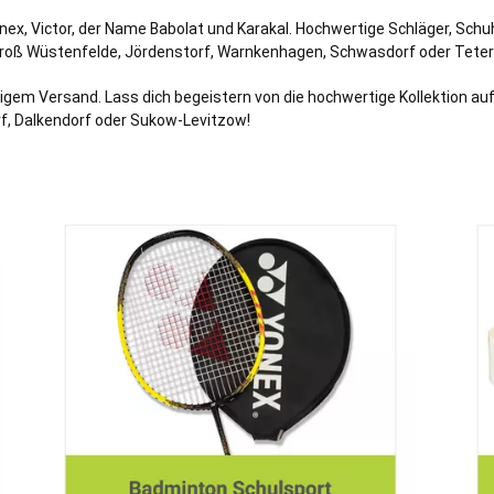
nex, Victor, der Name Babolat und Karakal. Hochwertige Schläger, Sch
roß Wüstenfelde
,
Jördenstorf
,
Warnkenhagen
,
Schwasdorf
oder
Tete
igem Versand. Lass dich begeistern von die hochwertige Kollektion au
f
, Dalkendorf oder
Sukow-Levitzow
!