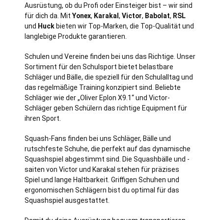
Ausrüstung, ob du Profi oder Einsteiger bist – wir sind
für dich da. Mit
Yonex
,
Karakal
,
Victor
,
Babolat
,
RSL
und
Huck
bieten wir Top-Marken, die Top-Qualität und
langlebige Produkte garantieren.
Schulen und Vereine finden bei uns das Richtige. Unser
Sortiment für den Schulsport bietet belastbare
Schläger und Bälle, die speziell für den Schulalltag und
das regelmäßige Training konzipiert sind. Beliebte
Schläger wie der „Oliver Eplon X9.1“ und Victor-
Schläger geben Schülern das richtige Equipment für
ihren Sport.
Squash-Fans finden bei uns Schläger, Bälle und
rutschfeste Schuhe, die perfekt auf das dynamische
Squashspiel abgestimmt sind. Die Squashbälle und -
saiten von Victor und Karakal stehen für präzises
Spiel und lange Haltbarkeit. Griffigen Schuhen und
ergonomischen Schlägern bist du optimal für das
Squashspiel ausgestattet.