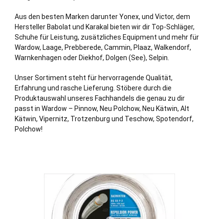
Aus den besten Marken darunter Yonex, und Victor, dem
Hersteller Babolat und Karakal bieten wir dir Top-Schläger,
Schuhe für Leistung, zusätzliches Equipment und mehr für
Wardow,
Laage
,
Prebberede
,
Cammin
,
Plaaz
,
Walkendorf
,
Warnkenhagen
oder
Diekhof
,
Dolgen (See)
,
Selpin
.
Unser Sortiment steht für hervorragende Qualität,
Erfahrung und rasche Lieferung. Stöbere durch die
Produktauswahl unseres Fachhandels die genau zu dir
passt in Wardow –
Pinnow
, Neu Polchow, Neu Kätwin, Alt
Kätwin, Vipernitz, Trotzenburg und Teschow, Spotendorf,
Polchow!