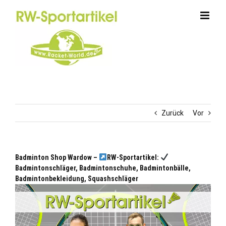
Zum
Inhalt
springen
Zurück
Vor
Badminton Shop Wardow –
RW-Sportartikel:
Badmintonschläger, Badmintonschuhe, Badmintonbälle,
Badmintonbekleidung, Squashschläger