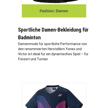
Sportliche Damen-Bekleidung für
Badminton
Damenmode für sportliche Performance von
den renommierten Herstellern Yonex und
Victor ist ideal für ein dynamisches Spiel – für
Freizeit und Turnier.