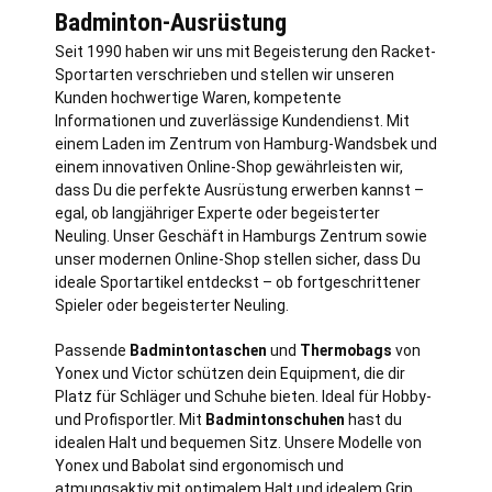
Badminton-Ausrüstung
Seit 1990 haben wir uns mit Begeisterung den Racket-
Sportarten verschrieben und stellen wir unseren
Kunden hochwertige Waren, kompetente
Informationen und zuverlässige Kundendienst. Mit
einem Laden im Zentrum von
Hamburg
-Wandsbek und
einem innovativen Online-Shop gewährleisten wir,
dass Du die perfekte Ausrüstung erwerben kannst –
egal, ob langjähriger Experte oder begeisterter
Neuling. Unser Geschäft in Hamburgs Zentrum sowie
unser modernen Online-Shop stellen sicher, dass Du
ideale Sportartikel entdeckst – ob fortgeschrittener
Spieler oder begeisterter Neuling.
Passende
Badmintontaschen
und
Thermobags
von
Yonex und Victor schützen dein Equipment, die dir
Platz für Schläger und Schuhe bieten. Ideal für Hobby-
und Profisportler. Mit
Badmintonschuhen
hast du
idealen Halt und bequemen Sitz. Unsere Modelle von
Yonex und Babolat sind ergonomisch und
atmungsaktiv mit optimalem Halt und idealem Grip