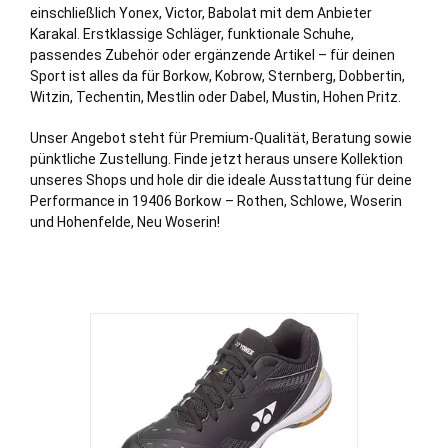
einschließlich Yonex, Victor, Babolat mit dem Anbieter
Karakal. Erstklassige Schläger, funktionale Schuhe,
passendes Zubehör oder ergänzende Artikel – für deinen
Sport ist alles da für Borkow,
Kobrow
,
Sternberg
,
Dobbertin
,
Witzin
,
Techentin
,
Mestlin
oder
Dabel
,
Mustin
,
Hohen Pritz
.
Unser Angebot steht für Premium-Qualität, Beratung sowie
pünktliche Zustellung. Finde jetzt heraus unsere Kollektion
unseres Shops und hole dir die ideale Ausstattung für deine
Performance in 19406 Borkow – Rothen, Schlowe, Woserin
und
Hohenfelde
, Neu Woserin!