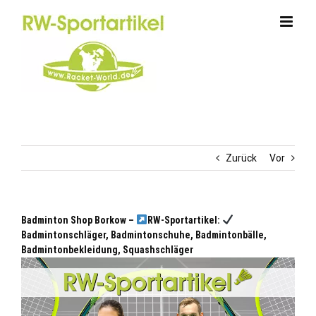
Zum
Inhalt
springen
Zurück
Vor
Badminton Shop Borkow –
RW-Sportartikel:
Badmintonschläger, Badmintonschuhe, Badmintonbälle,
Badmintonbekleidung, Squashschläger