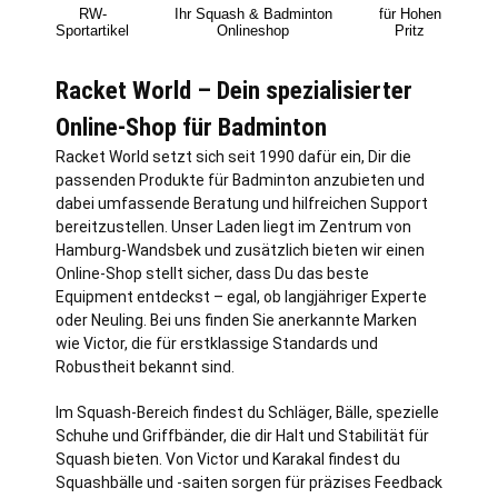
RW-
Ihr Squash & Badminton
für Hohen
Sportartikel
Onlineshop
Pritz
Racket World – Dein spezialisierter
Online-Shop für Badminton
Racket World setzt sich seit 1990 dafür ein, Dir die
passenden Produkte für Badminton anzubieten und
dabei umfassende Beratung und hilfreichen Support
bereitzustellen. Unser Laden liegt im Zentrum von
Hamburg
-Wandsbek und zusätzlich bieten wir einen
Online-Shop stellt sicher, dass Du das beste
Equipment entdeckst – egal, ob langjähriger Experte
oder Neuling. Bei uns finden Sie anerkannte Marken
wie Victor, die für erstklassige Standards und
Robustheit bekannt sind.
Im Squash-Bereich findest du Schläger, Bälle, spezielle
Schuhe und Griffbänder, die dir Halt und Stabilität für
Squash bieten. Von Victor und Karakal findest du
Squashbälle und -saiten sorgen für präzises Feedback