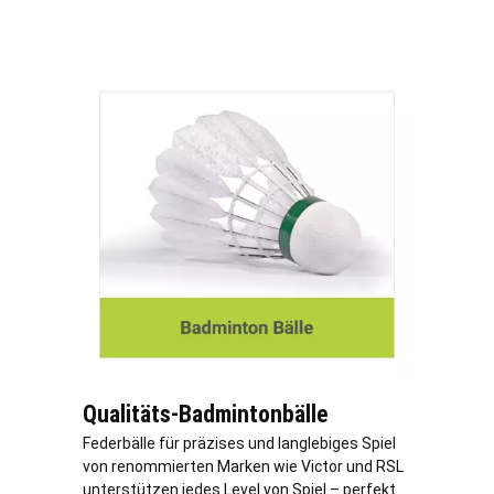
Qualitäts-Badmintonbälle
Federbälle für präzises und langlebiges Spiel
von renommierten Marken wie Victor und RSL
unterstützen jedes Level von Spiel – perfekt