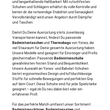
und langanhaltende Haltbarkeit. Mit rutschfesten
Schuhen und Schlägern erhältst du volle Kontrolle und
bieten dir die notwendige Stabilität und Genauigkeit.
Vervollständigt wird unser Angebot durch Dämpfer
und Taschen.
Damit Du Deine Ausrüstung stets zuverlässig
transportieren kannst, findest Du passende
Badmintontaschen
und
Thermobags
von Yonex, die
viel Stauraum für Deine gesamte Ausrüstung haben.
Unsere Modelle sind geeignet für Einsteiger und Profis
gleichermaßen. Passende
Badmintonschuhe
gewährleisten festen Stand und Bequemlichkeit.
Unsere Auswahl an Yonex- und Babolat-Schuhen
bietet ergonomisches Design und luftdurchlässige
Stoffe für schnelle Bewegungen und perfekten Grip
auf dem Court. Diese Schuhe sind für jede Spielstärke
geeignet – egal ob Du neu dabei bist oder ein
erfahrener Profi.
Für das perfekte Match umfasst unser Sortiment
Badmintonschläger
,
Badmintonsaiten
und