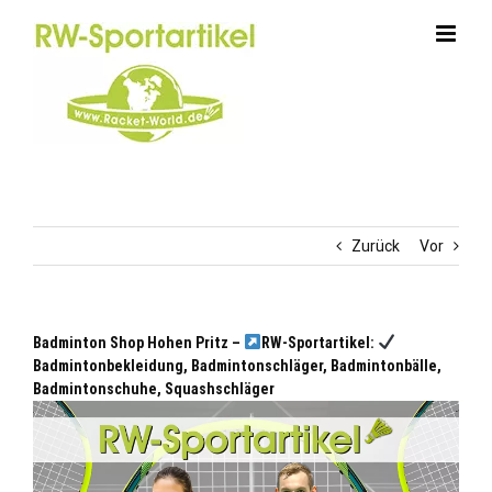
Zum
Inhalt
springen
Zurück
Vor
Badminton Shop Hohen Pritz –
RW-Sportartikel:
Badmintonbekleidung, Badmintonschläger, Badmintonbälle,
Badmintonschuhe, Squashschläger